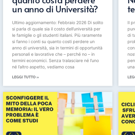
un anno di Università?
te
Ultimo aggiornamento: Febbraio 2026 Di solito
Il 
si parla di quale sia il costo dell’università per
pur
le famiglie o gli studenti italiani. Più raramente
di t
si fanno i conti su quanto costi perdere un
pro
anno di università, sia in termini di opportunità
con
personali e lavorative che – perché no – in
nos
termini economici. Senza tralasciare né l’uno
pen
né l’altro aspetto, vediamo cosa
una
LEGGI TUTTO »
LEG