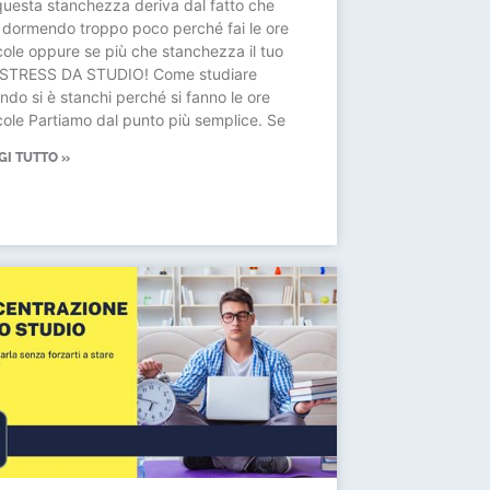
questa stanchezza deriva dal fatto che
i dormendo troppo poco perché fai le ore
cole oppure se più che stanchezza il tuo
STRESS DA STUDIO! Come studiare
ndo si è stanchi perché si fanno le ore
cole Partiamo dal punto più semplice. Se
GI TUTTO »