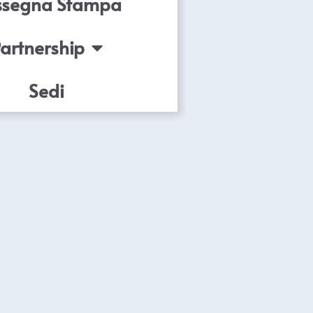
ssegna Stampa
artnership
Sedi