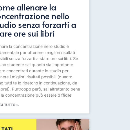
ome allenare la
oncentrazione nello
udio senza forzarti a
are ore sui libri
enare la concentrazione nello studio è
amentale per ottenere i migliori risultati
ibili senza forzarti a stare ore sui libri. Se
 uno studente sai quanto sia importante
ere concentrati durante lo studio per
nere i migliori risultati possibili (quanto
o tutti te lo ripetono in continuazione, da
pre!). Purtroppo però, sai altrettanto bene
 la concentrazione può essere difficile
GI TUTTO »