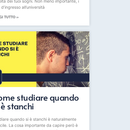
oltà dei tuoi sogni. Non meno importante, i
 d’ingresso all’università
GI TUTTO »
ome studiare quando
 è stanchi
diare quando si è stanchi è naturalmente
ficile. La cosa importante da capire però è