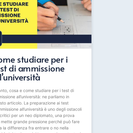
ome studiare per i
est di ammissione
l’università
nto, cosa e come studiare per i test di
ssione all’università: ne parliamo in
sto articolo. La preparazione ai test
missione all’università è uno degli ostacoli
 critici per un neo diplomato, una prova
 mette grande pressione perché può fare
a la differenza fra entrare o no nella