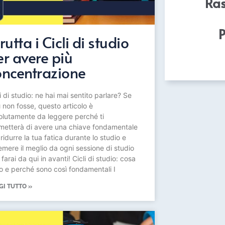
Ra
P
rutta i Cicli di studio
er avere più
oncentrazione
i di studio: ne hai mai sentito parlare? Se
ì non fosse, questo articolo è
olutamente da leggere perché ti
metterà di avere una chiave fondamentale
ridurre la tua fatica durante lo studio e
emere il meglio da ogni sessione di studio
farai da qui in avanti! Cicli di studio: cosa
o e perché sono così fondamentali I
GI TUTTO »