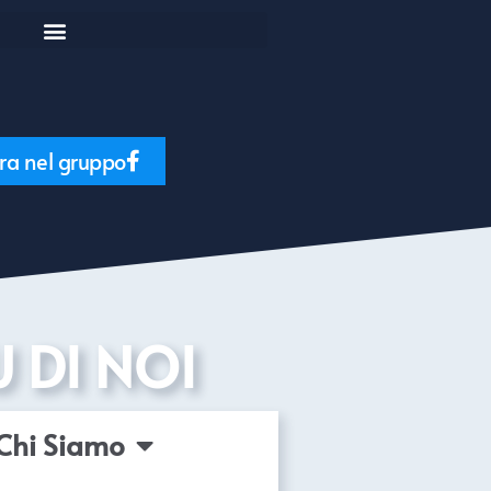
ra nel gruppo
U DI NOI
Chi Siamo