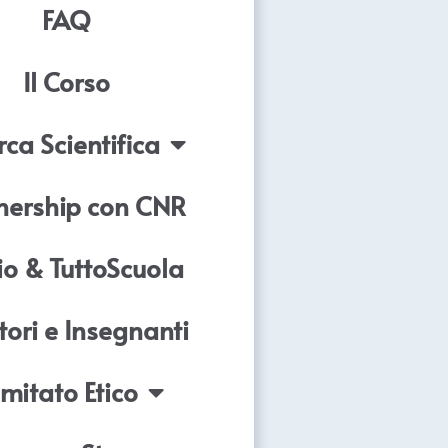
FAQ
Il Corso
rca Scientifica
nership con CNR
o & TuttoScuola
tori e Insegnanti
mitato Etico