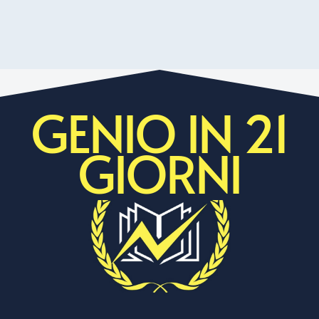
GENIO IN 21
GIORNI