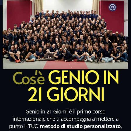
GENIO IN
Cos'è
21 GIORNI
Genio in 21 Giorni è il primo corso
internazionale che ti accompagna a mettere a
punto il TUO
metodo di studio personalizzato
,