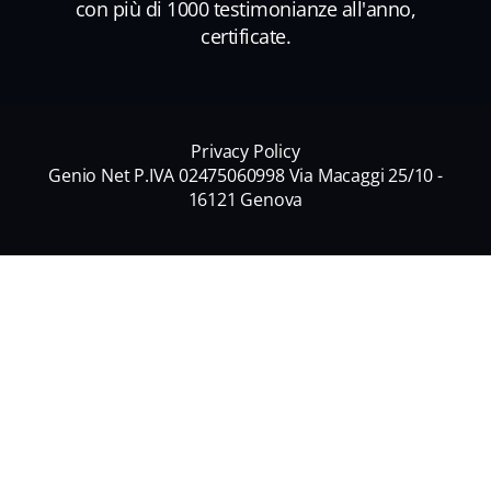
con più di 1000 testimonianze all'anno,
certificate.
Privacy Policy
Genio Net P.IVA 02475060998 Via Macaggi 25/10 -
16121 Genova
Nome
*
Nome
Cognome