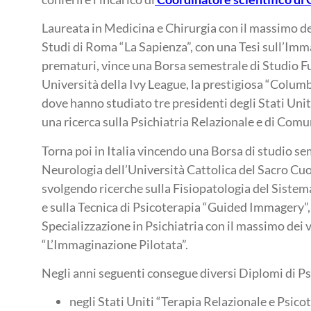
Laureata in Medicina e Chirurgia con il massimo dei
Studi di Roma “La Sapienza”, con una Tesi sull’Imm
prematuri, vince una Borsa semestrale di Studio Fu
Università della Ivy League, la prestigiosa “Colum
dove hanno studiato tre presidenti degli Stati Uni
una ricerca sulla Psichiatria Relazionale e di Comu
Torna poi in Italia vincendo una Borsa di studio sem
Neurologia dell’Università Cattolica del Sacro Cu
svolgendo ricerche sulla Fisiopatologia del Sistem
e sulla Tecnica di Psicoterapia “Guided Immagery”,
Specializzazione in Psichiatria con il massimo dei v
“L’Immaginazione Pilotata”.
Negli anni seguenti consegue diversi Diplomi di Ps
negli Stati Uniti “Terapia Relazionale e Psico