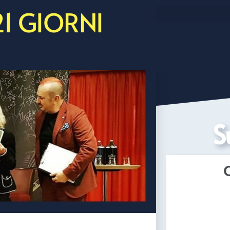
21 GIORNI
S