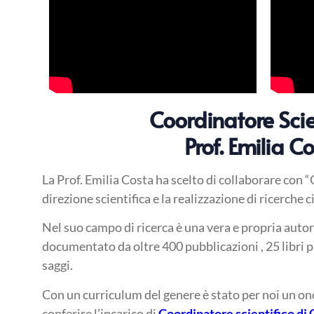
Coordinatore Scien
Prof. Emilia C
La Prof. Emilia Costa ha scelto di collaborare con “
direzione scientifica e la realizzazione di ricerche c
Nel suo campo di ricerca è una vera e propria autorit
documentato da oltre 400 pubblicazioni , 25 libri p
saggi.
Con un curriculum del genere è stato per noi un ono
conferire l’incarico di
Coordinatore scientifico di 