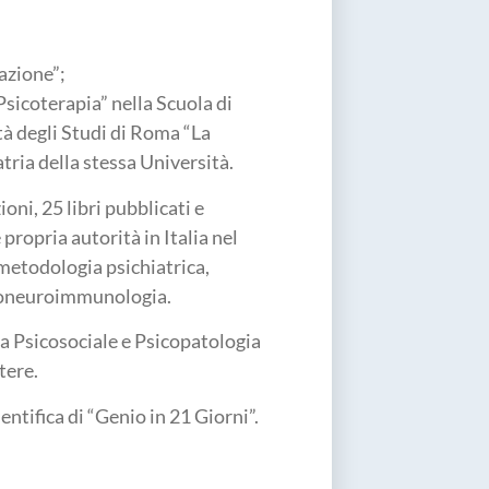
azione”;
sicoterapia” nella Scuola di
tà degli Studi di Roma “La
atria della stessa Università.
oni, 25 libri pubblicati e
propria autorità in Italia nel
 metodologia psichiatrica,
siconeuroimmunologia.
na Psicosociale e Psicopatologia
tere.
ntifica di “Genio in 21 Giorni”.