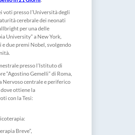
 voti presso l’Università degli
aturità cerebrale dei neonati
llbright per una delle
bia University” a New York,
ti e due premi Nobel, svolgendo
nità.
estrale presso l’Istituto di
ore “Agostino Gemelli” di Roma,
a Nervoso centrale e periferico
 dove ottiene la
oti con la Tesi:
icoterapia:
terapia Breve”,