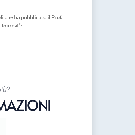
li che ha pubblicato il Prof.
 Journal”:
più?
RMAZIONI