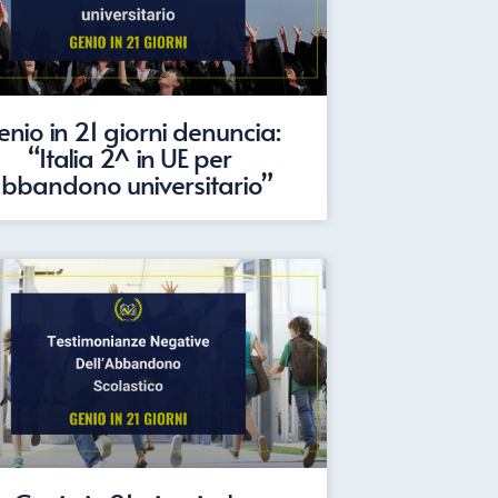
nio in 21 giorni denuncia:
“Italia 2^ in UE per
bbandono universitario”