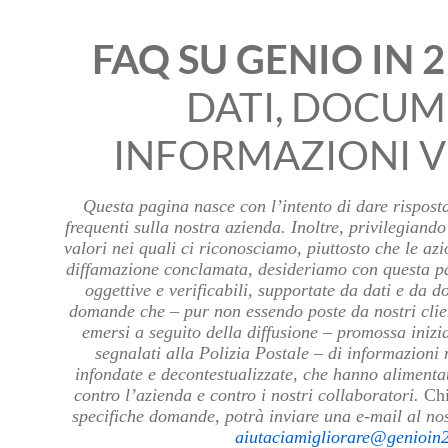
FAQ SU GENIO IN 
DATI, DOCUM
INFORMAZIONI V
Questa pagina nasce con l’intento di dare rispost
frequenti sulla nostra azienda. Inoltre, privilegiando 
valori nei quali ci riconosciamo, piuttosto che le azi
diffamazione conclamata, desideriamo con questa p
oggettive e verificabili, supportate da dati e da d
domande che – pur non essendo poste da nostri clie
emersi a seguito della diffusione – promossa iniz
segnalati alla Polizia Postale – di informazioni 
infondate e decontestualizzate, che hanno aliment
contro l’azienda e contro i nostri collaboratori.
Chi
specifiche domande, potrà inviare una e-mail al nos
aiutaciamigliorare@genioin2