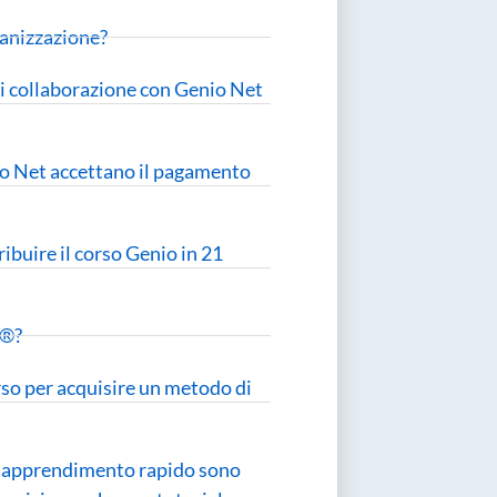
ganizzazione?
di collaborazione con Genio Net
nio Net accettano il pagamento
buire il corso Genio in 21
i®?
rso per acquisire un metodo di
di apprendimento rapido sono