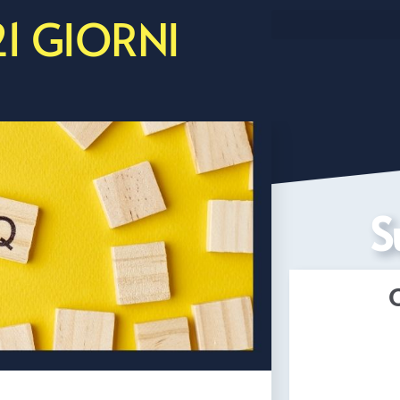
21 GIORNI
S