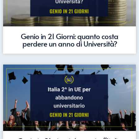
Genio in 21 Giorni: quanto costa
perdere un anno di Università?