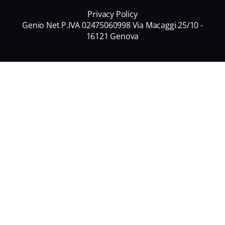
Privacy Policy
Genio Net P.IVA 02475060998 Via Macaggi 25/10 -
16121 Genova
Nome
*
Nome
Cognome
Email
*