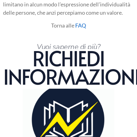
limitano in alcun modo l’espressione dell’individualità
delle persone, che anzi percepiamo come un valore.
Torna alle
FAQ
Vuoi saperne di più?
RICHIEDI
INFORMAZION