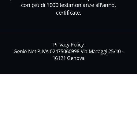
con più di 1000 testimonianze all'anno,
certificate.
Privacy Policy
Genio Net P.IVA 02475060998 Via Macaggi 25/10 -
16121 Genova
Nome
*
Nome
Cognome