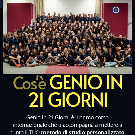
GENIO IN
Cos'è
21 GIORNI
Genio in 21 Giorni è il primo corso
internazionale che ti accompagna a mettere a
punto il TUO
metodo di studio personalizzato
,