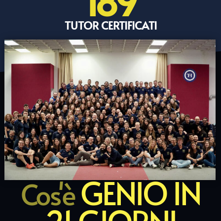
189
TUTOR CERTIFICATI
GENIO IN
Cos'è