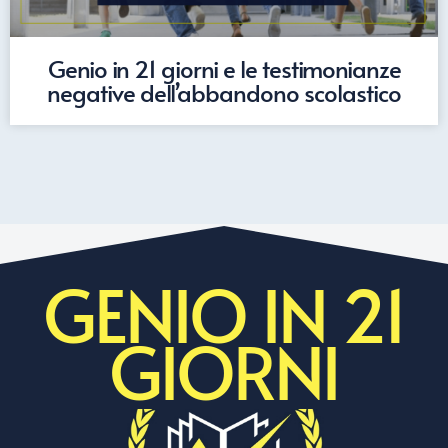
Genio in 21 giorni e le testimonianze
negative dell’abbandono scolastico
GENIO IN 21
GIORNI