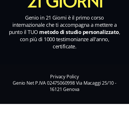
21 GIORNI
Genio in 21 Giorni è il primo corso
internazionale che ti accompagna a mettere a
punto il TUO
metodo di studio personalizzato
,
con più di 1000 testimonianze all'anno,
certificate.
Privacy Policy
Genio Net P.IVA 02475060998 Via Macaggi 25/10 -
16121 Genova
Nome
*