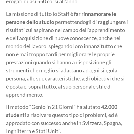
erogati quasi 550 corsi all’anno.
La missione di tutto lo Staff è
far rinnamorare le
persone dello studio
permettendogli di raggiungere i
risultati cui aspirano nel campo dell’apprendimento
e dell’acquisizione di nuove conoscenze, anche nel
mondo del lavoro, spiegando loro innanzitutto che
non è mai troppo tardi per migliorare le proprie
prestazioni quando si hanno a disposizione gli
strumenti che meglio si adattano ad ogni singola
persona, alle sue caratteristiche, agli obiettivi che si
è posta e, soprattutto, al suo personale stile di
apprendimento.
Il metodo “Genio in 21 Giorni” ha aiutato
42.000
studenti
a risolvere questo tipo di problemi, ed è
approdato con successo anche in Svizzera, Spagna,
Inghilterra e Stati Uniti.