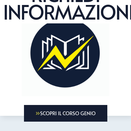
INFORMAZION
SCOPRI IL CORSO GENIO