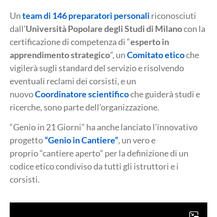
Un
team di 146 preparatori personali
riconosciuti
dall’
Università Popolare degli Studi di Milano
con la
certificazione di competenza di “
esperto in
apprendimento strategico
”, un
Comitato etico
che
vigilerà sugli standard del servizio e risolvendo
eventuali reclami dei corsisti, e un
nuovo
Coordinatore scientifico
che guiderà studi e
ricerche, sono parte dell’organizzazione.
“Genio in 21 Giorni” ha anche lanciato l’innovativo
progetto
“Genio in Cantiere”
, un vero e
proprio “cantiere aperto” per la definizione di un
codice etico condiviso da tutti gli istruttori e i
corsisti.