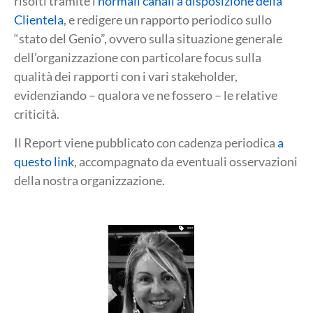
risolti tramite i
normali canali a disposizione della
Clientela
, e redigere un rapporto periodico sullo
“stato del Genio”, ovvero sulla situazione generale
dell’organizzazione con particolare focus sulla
qualità dei rapporti con i vari stakeholder,
evidenziando – qualora ve ne fossero – le relative
criticità.
Il Report viene pubblicato con cadenza periodica
a
questo link
, accompagnato da eventuali osservazioni
della nostra organizzazione.