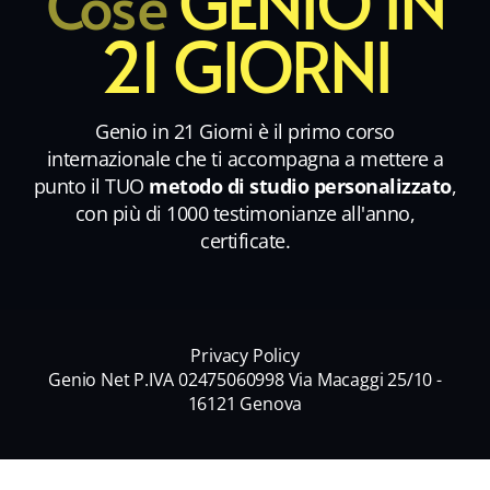
GENIO IN
Cos'è
21 GIORNI
Genio in 21 Giorni è il primo corso
internazionale che ti accompagna a mettere a
punto il TUO
metodo di studio personalizzato
,
con più di 1000 testimonianze all'anno,
certificate.
Privacy Policy
Genio Net P.IVA 02475060998 Via Macaggi 25/10 -
16121 Genova