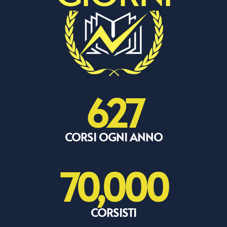
627
CORSI OGNI ANNO
70,000
CORSISTI