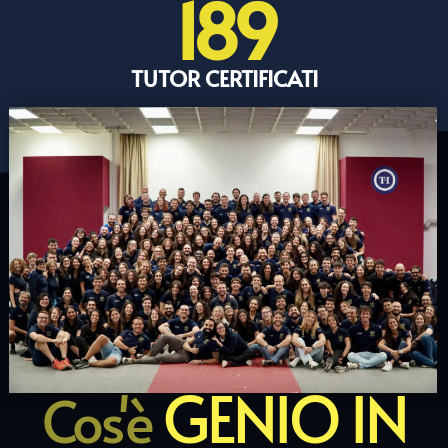
189
TUTOR CERTIFICATI
GENIO IN
Cos'è