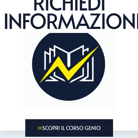
RICHIEDI
INFORMAZION
SCOPRI IL CORSO GENIO