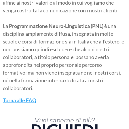
affine ai nostri valori e al modo in cui vogliamo che
venga costruita la comunicazione con i nostri clienti.
La
Programmazione Neuro-Linguistica (PNL)
è una
disciplina ampiamente diffusa, insegnata in molte
scuole e corsi di formazione sia in Italia che all’estero, e
non possiamo quindi escludere che alcuni nostri
collaboratori, a titolo personale, possano averla
approfondita nel proprio personale percorso
formativo: ma non viene insegnata né nei nostri corsi,
né nella formazione interna dedicata ai nostri
collaboratori.
Torna alle FAQ
Vuoi saperne di più?