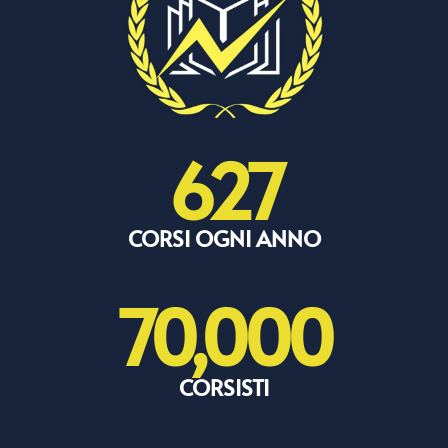
627
CORSI OGNI ANNO
70,000
CORSISTI