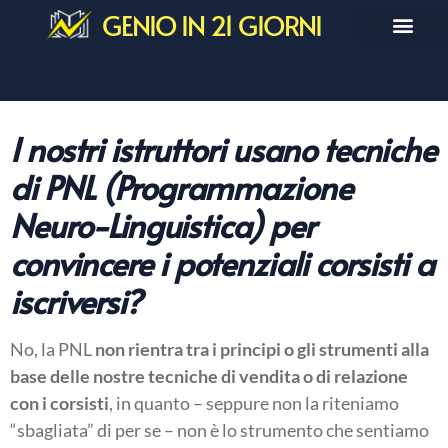
GENIO IN 21 GIORNI
I nostri istruttori usano tecniche
di PNL (Programmazione
Neuro-Linguistica) per
convincere i potenziali corsisti a
iscriversi?
No, la PNL
non rientra tra i principi o gli strumenti alla
base delle nostre tecniche di vendita o di relazione
con i corsisti
, in quanto – seppure non la riteniamo
“sbagliata” di per se – non è lo strumento che sentiamo