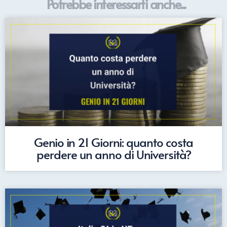
Potrebbe interessarti anche...
Genio in 21 Giorni: quanto costa
perdere un anno di Università?