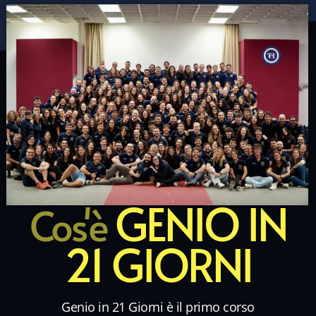
GENIO IN
Cos'è
21 GIORNI
Genio in 21 Giorni è il primo corso