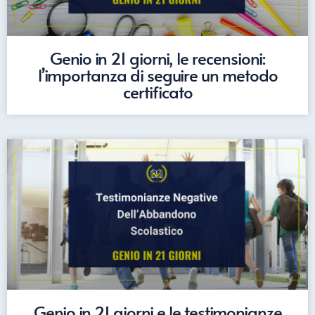
Genio in 21 giorni, le recensioni:
l’importanza di seguire un metodo
certificato
Genio in 21 giorni e le testimonianze