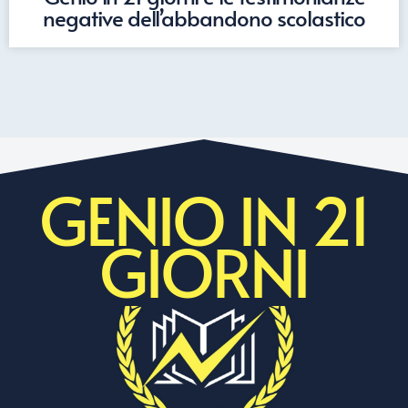
negative dell’abbandono scolastico
GENIO IN 21
GIORNI