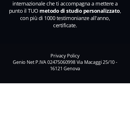
internazionale che ti accompagna a mettere a
punto il TUO
metodo di studio personalizzato
,
con più di 1000 testimonianze all'anno,
certificate.
Privacy Policy
Genio Net P.IVA 02475060998 Via Macaggi 25/10 -
16121 Genova
Nome
*
Nome