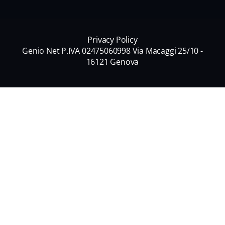
Privacy Policy
Genio Net P.IVA 02475060998 Via Macaggi 25/10 -
16121 Genova
Nome
*
Nome
Cognome
Email
*