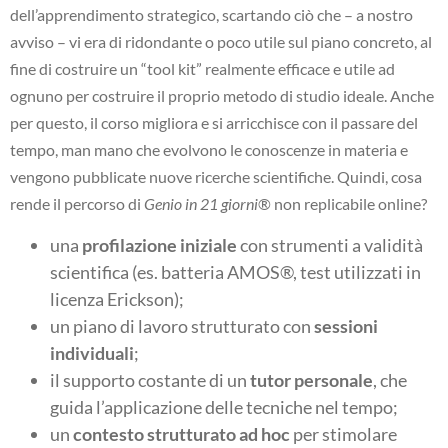
dell’apprendimento strategico, scartando ciò che – a nostro
avviso – vi era di ridondante o poco utile sul piano concreto, al
fine di costruire un “tool kit” realmente efficace e utile ad
ognuno per costruire il proprio metodo di studio ideale. Anche
per questo, il corso migliora e si arricchisce con il passare del
tempo, man mano che evolvono le conoscenze in materia e
vengono pubblicate nuove ricerche scientifiche. Quindi, cosa
rende il percorso di
Genio in 21 giorni
® non replicabile online?
una
profilazione iniziale
con strumenti a validità
scientifica (es. batteria AMOS®, test utilizzati in
licenza Erickson);
un piano di lavoro strutturato con
sessioni
individuali
;
il supporto costante di un
tutor personale
, che
guida l’applicazione delle tecniche nel tempo;
un
contesto strutturato ad hoc
per stimolare