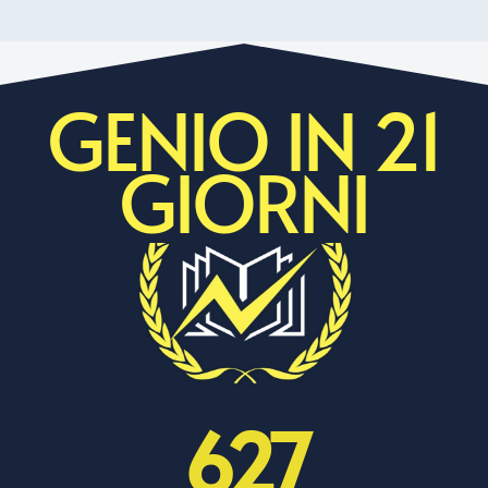
GENIO IN 21
GIORNI
627