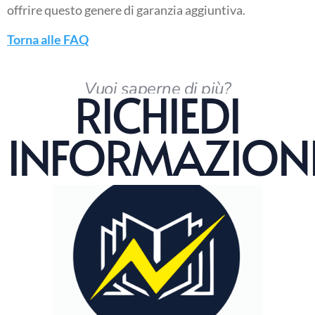
offrire questo genere di garanzia aggiuntiva.
Torna alle FAQ
Vuoi saperne di più?
RICHIEDI
INFORMAZION