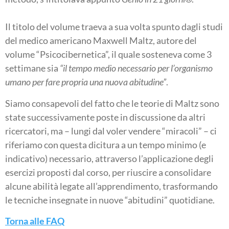
Il titolo del volume traeva a sua volta spunto dagli studi
del medico americano Maxwell Maltz, autore del
volume “Psicocibernetica”, il quale sosteneva come 3
settimane sia
“il tempo medio necessario per l’organismo
umano per fare propria una nuova abitudine”
.
Siamo consapevoli del fatto che le teorie di Maltz sono
state successivamente poste in discussione da altri
ricercatori, ma – lungi dal voler vendere “miracoli” – ci
riferiamo con questa dicitura a un tempo minimo (e
indicativo) necessario, attraverso l’applicazione degli
esercizi proposti dal corso, per riuscire a consolidare
alcune abilità legate all’apprendimento, trasformando
le tecniche insegnate in nuove “abitudini” quotidiane.
Torna alle FAQ