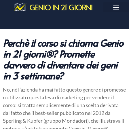
GENIO IN 21 GIORNI
Perchè il corso si chiama Genio
in 21 giorni®? Promette
davvero di diventare dei geni
in 3 settimane?
No, né l’azienda ha mai fatto questo genere di promesse
o utilizzato questa leva di marketing per vendere il
corso: si tratta semplicemente di una scelta derivata
dal fatto che il best-seller pubblicato nel 2012 da
Sperling & Kupfer (gruppo Mondadori), che illustrava il
metodo, s’intitolava appunto
Genio in 21 giorni
®.