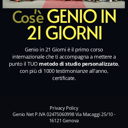
GENIO IN
Cos'è
21 GIORNI
Genio in 21 Giorni è il primo corso
internazionale che ti accompagna a mettere a
punto il TUO
metodo di studio personalizzato
,
con più di 1000 testimonianze all'anno,
certificate.
Privacy Policy
Genio Net P.IVA 02475060998 Via Macaggi 25/10 -
16121 Genova