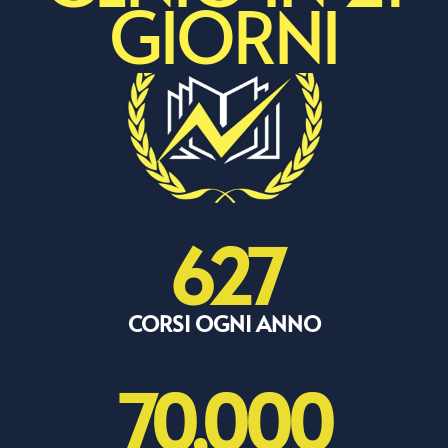
GIORNI
627
CORSI OGNI ANNO
70,000