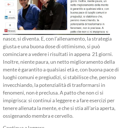
nasce, si diventa. E, con l’allenamento, la strategia
giusta e una buona dose di ottimismo, si può
cominciare a vedere i risultati in appena 21 giorni.
Inoltre, niente paura, un netto miglioramento della
mente è garantito a qualsiasi età e, con buona pace di
luoghi comuni e pregiudizi, si stabilisce che, persino
invecchiando, la potenzialità di trasformarsi in
fenomeni, non è preclusa. A patto che non ci si
impigrisca: si continui a leggere e a fare esercizi per
tenere allenata la mente, e che si stia all’aria aperta,
ossigenando membra e cervello.
Continua a leggere