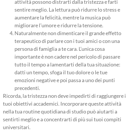
attività possono distrarti dalla tristezza e farti
sentire meglio. La lettura può ridurre lo stress e
aumentare la felicità, mentre la musica può
migliorare l’umore e ridurre la tensione.
Naturalmente non dimenticare il grande effetto
terapeutico di parlare con i tuoi amici o con una
persona di famiglia a te cara. L’unica cosa
importante è non cadere nel pericolo di passare
tutto il tempo a lamentarti della tua situazione:
datti un tempo, sfoga il tuo dolore o le tue
emozioni negative e poi passa a uno dei punti
precedenti.
Ricorda, la tristezza non deve impedirti di raggiungere i
tuoi obiettivi accademici. Incorporare queste attività
nella tua routine quotidiana di studio può aiutarti a
sentirti meglio e a concentrarti di più sui tuoi compiti
universitari.