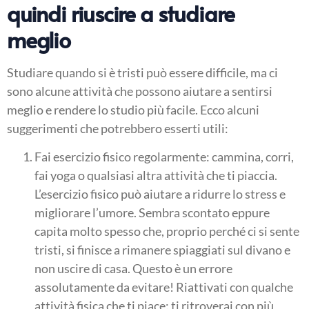
quindi riuscire a studiare
meglio
Studiare quando si è tristi può essere difficile, ma ci
sono alcune attività che possono aiutare a sentirsi
meglio e rendere lo studio più facile. Ecco alcuni
suggerimenti che potrebbero esserti utili:
Fai esercizio fisico regolarmente: cammina, corri,
fai yoga o qualsiasi altra attività che ti piaccia.
L’esercizio fisico può aiutare a ridurre lo stress e
migliorare l’umore. Sembra scontato eppure
capita molto spesso che, proprio perché ci si sente
tristi, si finisce a rimanere spiaggiati sul divano e
non uscire di casa. Questo è un errore
assolutamente da evitare! Riattivati con qualche
attività fisica che ti piace: ti ritroverai con più