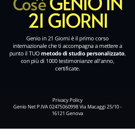
GENIO IN
Cos'è
21 GIORNI
Genio in 21 Giorni è il primo corso
internazionale che ti accompagna a mettere a
punto il TUO
metodo di studio personalizzato
,
con più di 1000 testimonianze all'anno,
certificate.
Privacy Policy
Genio Net P.IVA 02475060998 Via Macaggi 25/10 -
16121 Genova