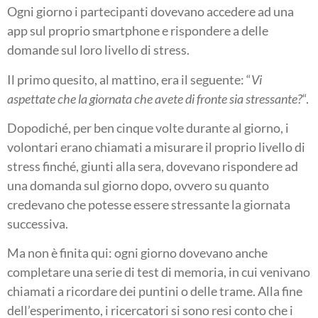
Ogni giorno i partecipanti dovevano accedere ad una
app sul proprio smartphone e rispondere a delle
domande sul loro livello di stress.
Il primo quesito, al mattino, era il seguente: “
Vi
aspettate che la giornata che avete di fronte sia stressante?
“.
Dopodiché, per ben cinque volte durante al giorno, i
volontari erano chiamati a misurare il proprio livello di
stress finché, giunti alla sera, dovevano rispondere ad
una domanda sul giorno dopo, ovvero su quanto
credevano che potesse essere stressante la giornata
successiva.
Ma non è finita qui: ogni giorno dovevano anche
completare una serie di test di memoria, in cui venivano
chiamati a ricordare dei puntini o delle trame. Alla fine
dell’esperimento, i ricercatori si sono resi conto che i