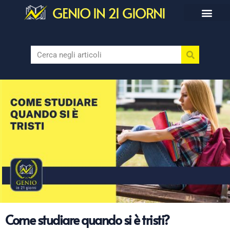
GENIO IN 21 GIORNI
Come studiare quando si è tristi?