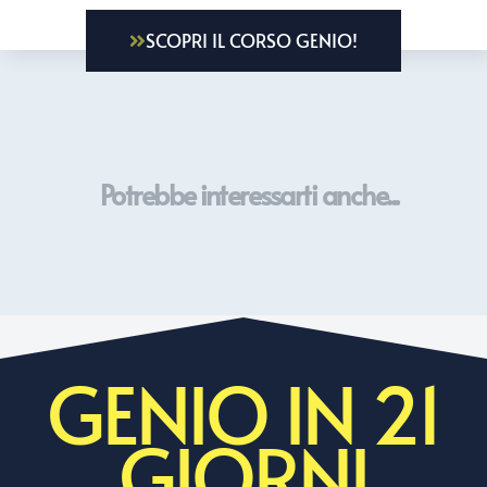
SCOPRI IL CORSO GENIO!
Potrebbe interessarti anche...
GENIO IN 21
GIORNI