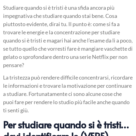
Studiare quando si è tristi è una sfida ancora più
impegnativa che studiare quando stai bene. Cosa
piuttosto evidente, dirai tu. Il punto è: come si fa a
trovare le energie e la concentrazione per studiare
quando si è tristi e magari hai anche l’esame da lì a poco,
se tutto quello che vorresti fare è mangiare vaschette di
gelato o sprofondare dentro una serie Netflix per non
pensare?
La tristezza può rendere difficile concentrarsi, ricordare
le informazioni e trovare la motivazione per continuare
a studiare. Fortunatamente ci sono alcune cose che
puoi fare per rendere lo studio più facile anche quando
ti senti giù.
Per studiare quando si è tristi…
devi identificare le (VERE)