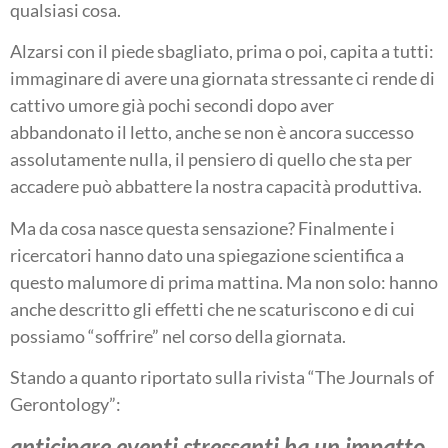
qualsiasi cosa.
Alzarsi con il piede sbagliato, prima o poi, capita a tutti:
immaginare di avere una giornata stressante ci rende di
cattivo umore già pochi secondi dopo aver
abbandonato il letto, anche se non è ancora successo
assolutamente nulla, il pensiero di quello che sta per
accadere può abbattere la nostra capacità produttiva.
Ma da cosa nasce questa sensazione? Finalmente i
ricercatori hanno dato una spiegazione scientifica a
questo malumore di prima mattina. Ma non solo: hanno
anche descritto gli effetti che ne scaturiscono e di cui
possiamo “soffrire” nel corso della giornata.
Stando a quanto riportato sulla rivista “The Journals of
Gerontology”:
anticipare eventi stressanti ha un impatto