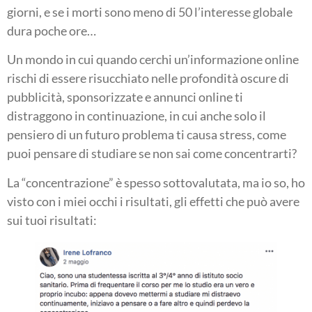
giorni, e se i morti sono meno di 50 l’interesse globale
dura poche ore…
Un mondo in cui quando cerchi un’informazione online
rischi di essere risucchiato nelle profondità oscure di
pubblicità, sponsorizzate e annunci online ti
distraggono in continuazione, in cui anche solo il
pensiero di un futuro problema ti causa stress, come
puoi pensare di studiare se non sai come concentrarti?
La “concentrazione” è spesso sottovalutata, ma io so, ho
visto con i miei occhi i risultati, gli effetti che può avere
sui tuoi risultati: