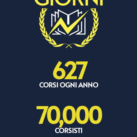
627
CORSI OGNI ANNO
70,000
CORSISTI