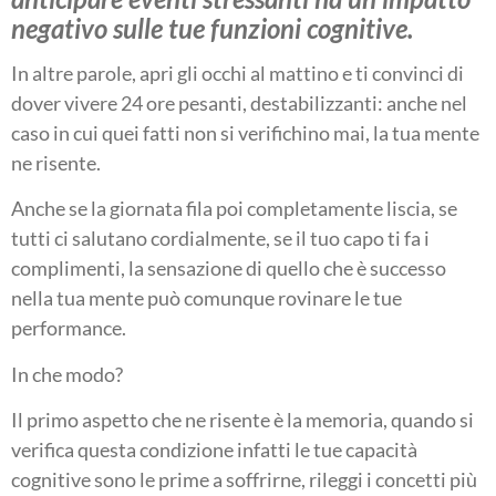
negativo sulle tue funzioni cognitive.
In altre parole, apri gli occhi al mattino e ti convinci di
dover vivere 24 ore pesanti, destabilizzanti: anche nel
caso in cui quei fatti non si verifichino mai, la tua mente
ne risente.
Anche se la giornata fila poi completamente liscia, se
tutti ci salutano cordialmente, se il tuo capo ti fa i
complimenti, la sensazione di quello che è successo
nella tua mente può comunque rovinare le tue
performance.
In che modo?
Il primo aspetto che ne risente è la memoria, quando si
verifica questa condizione infatti le tue capacità
cognitive sono le prime a soffrirne, rileggi i concetti più