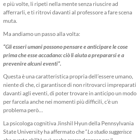
e più volte, li ripeti nella mente senza riuscire ad
afferrarli, e ti ritrovi davanti al professore a fare scena
muta.
Ma andiamo un passo alla volta:
“Gli esseri umani possono pensare e anticipare le cose
prima che esse accadano: ciò li aiuta a prepararsi e a
prevenire alcuni eventi”.
Questa è una caratteristica propria dell’essere umano,
niente di che, ci garantisce di non ritrovarci impreparati
davanti agli eventi, di poter trovare in anticipo un modo
per farcela anche nei momenti più difficili, c’è un
problema però…
La psicologa cognitiva Jinshil Hyun della Pennsylvania
State University ha affermato che “
Lo studio suggerisce
che questa abilità può anche essere dannosa per il