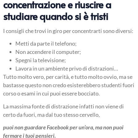
concentrazione e riuscire a
studiare quando si è tristi
I consigli che trovi in giro per concentrarti sono diversi:
Metti da parte il telefono;
Non accendere il computer;
Spegni la televisione;
Lavora in un ambiente privo di distrazioni…
Tutto molto vero, per carità, e tutto molto ovvio, ma se
bastasse questo non credo esisterebbero studenti fuori
corso o esami in cui puoi essere bocciato.
La massima fonte di distrazione infatti non viene di
certo da fuori, ma dal tuo stesso cervello,
puoi non guardare Facebook per un’ora, ma non puoi
fermare i tuoi pensieri.