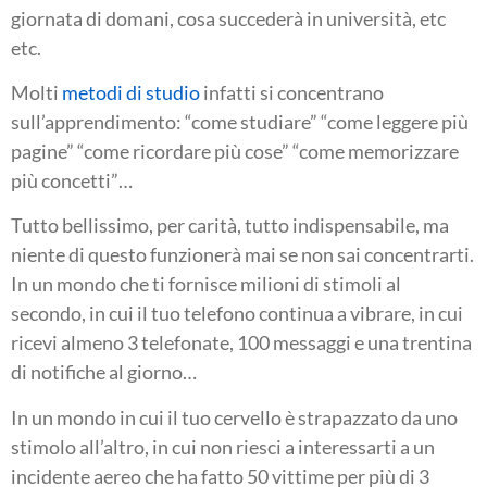
giornata di domani, cosa succederà in università, etc
etc.
Molti
metodi di studio
infatti si concentrano
sull’apprendimento: “come studiare” “come leggere più
pagine” “come ricordare più cose” “come memorizzare
più concetti”…
Tutto bellissimo, per carità, tutto indispensabile, ma
niente di questo funzionerà mai se non sai concentrarti.
In un mondo che ti fornisce milioni di stimoli al
secondo, in cui il tuo telefono continua a vibrare, in cui
ricevi almeno 3 telefonate, 100 messaggi e una trentina
di notifiche al giorno…
In un mondo in cui il tuo cervello è strapazzato da uno
stimolo all’altro, in cui non riesci a interessarti a un
incidente aereo che ha fatto 50 vittime per più di 3