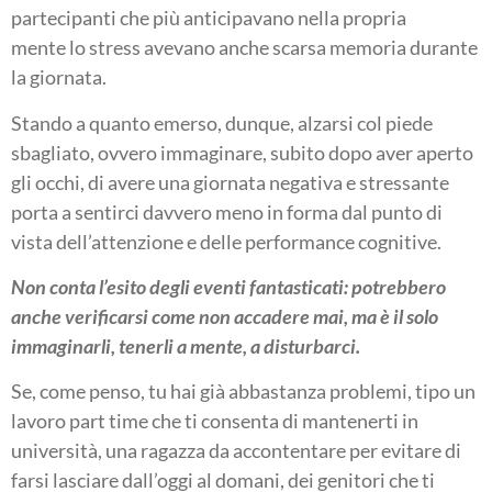
partecipanti che più anticipavano nella propria
mente lo stress avevano anche scarsa memoria durante
la giornata.
Stando a quanto emerso, dunque, alzarsi col piede
sbagliato, ovvero immaginare, subito dopo aver aperto
gli occhi, di avere una giornata negativa e stressante
porta a sentirci davvero meno in forma dal punto di
vista dell’attenzione e delle performance cognitive.
Non conta l’esito degli eventi fantasticati: potrebbero
anche verificarsi come non accadere mai, ma è il solo
immaginarli, tenerli a mente, a disturbarci.
Se, come penso, tu hai già abbastanza problemi, tipo un
lavoro part time che ti consenta di mantenerti in
università, una ragazza da accontentare per evitare di
farsi lasciare dall’oggi al domani, dei genitori che ti