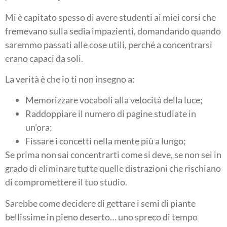
Mi è capitato spesso di avere studenti ai miei corsi che
fremevano sulla sedia impazienti, domandando quando
saremmo passati alle cose utili, perché a concentrarsi
erano capaci da soli.
La verità è che io ti non insegno a:
Memorizzare vocaboli alla velocità della luce;
Raddoppiare il numero di pagine studiate in
un’ora;
Fissare i concetti nella mente più a lungo;
Se prima non sai concentrarti come si deve, se non sei in
grado di eliminare tutte quelle distrazioni che rischiano
di compromettere il tuo studio.
Sarebbe come decidere di gettare i semi di piante
bellissime in pieno deserto… uno spreco di tempo