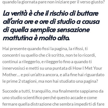
quando la giornata pare non iniziare per il verso giusto?
La verità è che il rischio di buttare
all’aria ore e ore di studio a causa
di quella semplice sensazione
mattutina è molto alto.
Hai presente quando fissi la pagina, la rifissi, ti
concentri su quello che c’è scritto, non te lo ricordi,
continui a rileggerlo, e rileggerlo fino a quando ti
innervosisci e metti su una puntata di How I Met Your
Mother… e poi un’altra ancora, e alla fine hai riguardato
le prime 2 stagioni, ma non hai studiato una pagina?
Succede a tutti, tranquillo, ma finalmente sappiamo da
uno studio scientifico perché questo accade e come
fermare quella distrazione che sembra impedirti di fare