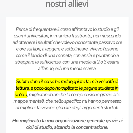
nostri allievi
Prima di frequentare il corso affrontavo lo studio e gli
esami universitari, in maniera frustrante, non riuscendo
ad ottenere i risultati che volevo nonostante passavo ore
e ore sui libri, a leggere e sottolineare, vivevo l'esame
come il lancio di una moneta, con ansia e puntando a
strappare la sufficienza, con una media di 2 o 3 esami
all'anno, ed una media scarsa.
Subito dopo il corso ho raddoppiato la mia velocità di
lettura, e poco dopo ho triplicato le pagine studiate in
un'ora
, migliorando anche la comprensione grazie alle
mappe mentali, che nello specifico mi hanno permesso
di migliore la visione globale degli argomenti studiati.
Ho migliorato la mia organizzazione generale grazie ai
cicli di studio, alzando la concentrazione.