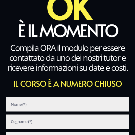
OK
È IL MOMENTO
Compila ORA il modulo per essere
contattato da uno dei nostri tutor e
ricevere informazioni su date e costi.
IL CORSO È A NUMERO CHIUSO