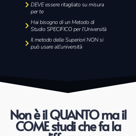
DEVE essere ritagliato su misura
per te
Hai bisogno di un Metodo di
Studio SPECIFICO per l’Università
Il metodo delle Superiori NON si
può usare all’università
Non è il QUANTO ma il
COME studi che fa la