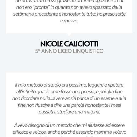
ne ho avuto la prova grazie ad un’ interrogazione a cui
non ero “pronta” in quanto non avevo ripassato dalla
settimana precedente e nonostante tutto ho preso sette
e mezzo.
NICOLE CALICIOTTI
5° ANNO LICEO LINQUISTICO
Il mio metodo di studio era pessimo, leggere e ripetere
all'infinito quasi come fosse una poesia, e poi alla fine
non ricordare nulla...avere ansia prima di un esame e alla
fine non riuscire a dire una parola nonostante i mesi
passati a studiare una materia.
Avevo bisogno di un metodo che mi aiutasse ad essere
efficace e veloce, anche perché essendo mamma volevo