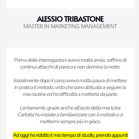
ALESSIO TRIBASTONE
MASTER IN MARKETING MANAGEMENT
Prima delle interrogazioni avevo molta ansia, soffrivo di
continui attacchi di panico e non dormivo la notte.
Inizialmente dopo il corso avevo molta paura di mettere
in pratica il metodo, visto che sono abituata a seguire la
mia routine ed ho difficoltà a metterla da parte.
Lentamente, grazie anche all'aiuto della mia tutor
Carlotta ho iniziato a familiarizzare con il metodo e a
mettermi sempre più in gioco.
Ad oggi ho ridotto il mio tempo di studio, prendo appunti