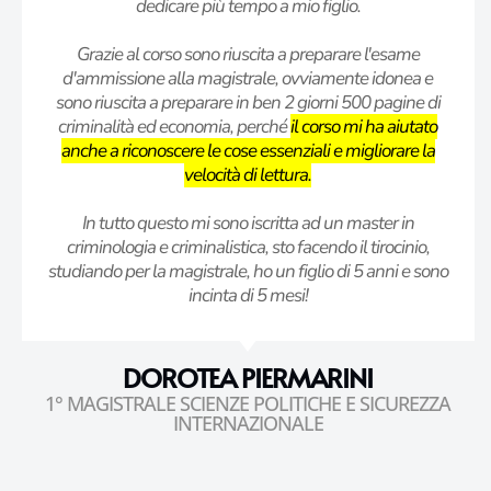
dedicare più tempo a mio figlio.
Grazie al corso sono riuscita a preparare l'esame
d'ammissione alla magistrale, ovviamente idonea e
sono riuscita a preparare in ben 2 giorni 500 pagine di
criminalità ed economia, perché
il corso mi ha aiutato
anche a riconoscere le cose essenziali e migliorare la
velocità di lettura.
In tutto questo mi sono iscritta ad un master in
criminologia e criminalistica, sto facendo il tirocinio,
studiando per la magistrale, ho un figlio di 5 anni e sono
incinta di 5 mesi!
DOROTEA PIERMARINI
1° MAGISTRALE SCIENZE POLITICHE E SICUREZZA
INTERNAZIONALE