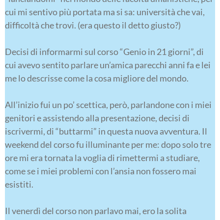
cui mi sentivo più portata ma si sa: università che vai,
difficoltà che trovi. (era questo il detto giusto?)
Decisi di informarmi sul corso “Genio in 21 giorni”, di
cui avevo sentito parlare un’amica parecchi anni fa e lei
me lo descrisse come la cosa migliore del mondo.
All’inizio fui un po’ scettica, però, parlandone con i miei
genitori e assistendo alla presentazione, decisi di
iscrivermi, di “buttarmi” in questa nuova avventura. Il
weekend del corso fu illuminante per me: dopo solo tre
ore mi era tornata la voglia di rimettermi a studiare,
come se i miei problemi con l’ansia non fossero mai
esistiti.
Il venerdì del corso non parlavo mai, ero la solita