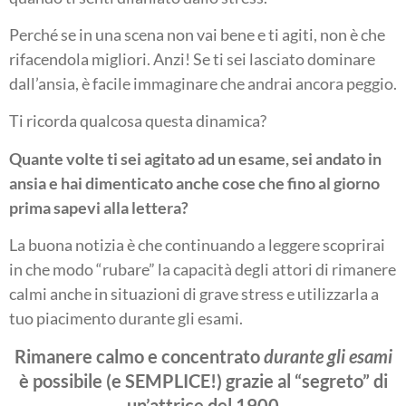
Perché se in una scena non vai bene e ti agiti, non è che
rifacendola migliori. Anzi! Se ti sei lasciato dominare
dall’ansia, è facile immaginare che andrai ancora peggio.
Ti ricorda qualcosa questa dinamica?
Quante volte ti sei agitato ad un esame, sei andato in
ansia e hai dimenticato anche cose che fino al giorno
prima sapevi alla lettera?
La buona notizia è che continuando a leggere scoprirai
in che modo “rubare” la capacità degli attori di rimanere
calmi anche in situazioni di grave stress e utilizzarla a
tuo piacimento durante gli esami.
Rimanere calmo e concentrato
durante gli esami
è possibile (e SEMPLICE!) grazie al “segreto” di
un’attrice del 1900