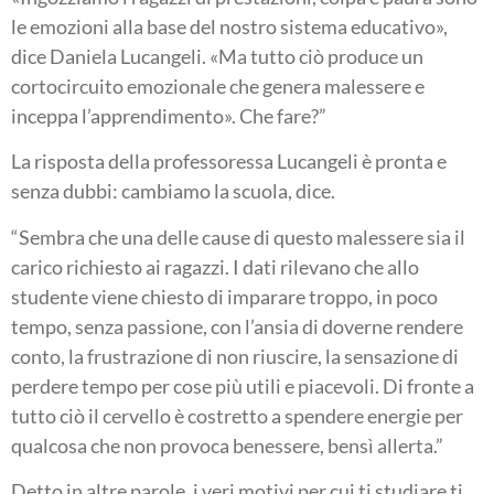
le emozioni alla base del nostro sistema educativo»,
dice Daniela Lucangeli. «Ma tutto ciò produce un
cortocircuito emozionale che genera malessere e
inceppa l’apprendimento». Che fare?”
La risposta della professoressa Lucangeli è pronta e
senza dubbi: cambiamo la scuola, dice.
“Sembra che una delle cause di questo malessere sia il
carico richiesto ai ragazzi. I dati rilevano che allo
studente viene chiesto di imparare troppo, in poco
tempo, senza passione, con l’ansia di doverne rendere
conto, la frustrazione di non riuscire, la sensazione di
perdere tempo per cose più utili e piacevoli. Di fronte a
tutto ciò il cervello è costretto a spendere energie per
qualcosa che non provoca benessere, bensì allerta.”
Detto in altre parole, i veri motivi per cui ti studiare ti