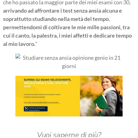
che ho passato la maggior parte dei miei esami con 30,
arrivando ad affrontare i test senza ansia alcuna e
soprattutto studiando nella metà del tempo
,
permettendomi di coltivare le mie mille passioni, tra
cui il canto, la palestra, i miei affetti e dedicare tempo
al mio lavoro.
“
Vuoi saperne di più?