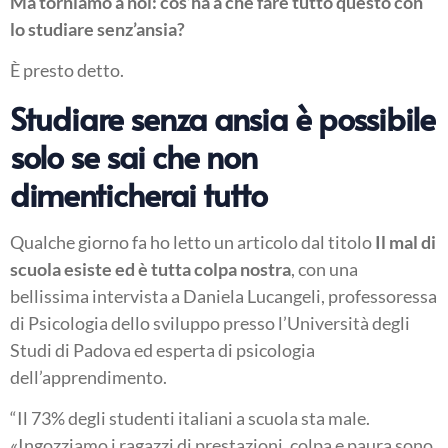
Ma torniamo a noi: cos’ha a che fare tutto questo con
lo studiare senz’ansia?
È presto detto.
Studiare senza ansia è possibile
solo se sai che non
dimenticherai tutto
Qualche giorno fa ho letto un articolo dal titolo
Il mal di
scuola esiste ed è tutta colpa nostra
, con una
bellissima intervista a Daniela Lucangeli, professoressa
di Psicologia dello sviluppo presso l’Università degli
Studi di Padova ed esperta di psicologia
dell’apprendimento.
“Il 73% degli studenti italiani a scuola sta male.
«Ingozziamo i ragazzi di prestazioni, colpa e paura sono