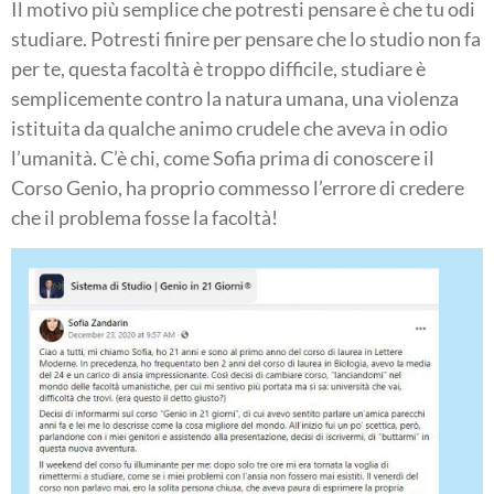
Il motivo più semplice che potresti pensare è che tu odi
studiare. Potresti finire per pensare che lo studio non fa
per te, questa facoltà è troppo difficile, studiare è
semplicemente contro la natura umana, una violenza
istituita da qualche animo crudele che aveva in odio
l’umanità. C’è chi, come Sofia prima di conoscere il
Corso Genio, ha proprio commesso l’errore di credere
che il problema fosse la facoltà!