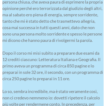
persona chiusa, che aveva paura di esprimere la propria
opinione perché ero terrorizzata dal giudizio degli altri,
ma al sabato ero piena di energia, sempre sorridente,
tanto che mi è stato detto che trasmettevo allegria,
cosa mai successa in tutti questi anni, dato che non
sono una persona molto sorridente e spesso le persone
mi dicono che hanno paura di rivolgermi la parola.
Dopo il corso mi misi subito a preparare due esami da
12 crediti ciascuno: Letteratura Italiana e Geografia. Il
primo aveva un programma di circa 850 pagine e lo
preparai in sole 32 ore, il secondo, con un programma di
circa 250 pagine lo preparai in 11 ore.
Lo so, sembra incredibile, ma è stato veramente così,
non ci credevo nemmeno io: dovetti ripetere il calcolo
più volte per rendermene conto. In precedenza, per