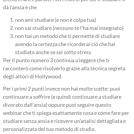
dà l’ansia è che
non ami studiare (e non è colpa tua)
non sai studiare (nessuno te l’ha mai insegnato)
non hai un metodo che ti permette di studiare
avendo la certezza che ricorderai ciò che hai
studiato anche se sei sotto stress
Per il punto numero 3 continua a leggere che ti
racconterò come risolverlo grazie alla tecnica segreta
degli attori di Hollywood.
Per i primi 2 punti invece non hai molte scelte: puoi
continuare a soffrire (e quindi continuare a studiare
divorato dall’ansia) oppure puoi seguire questo
webinar che ti spiega esattamente cosa e come fare per
studiare senza ansia e ricevere un’analisi dettagliata e
personalizzata del tuo metodo di studio.