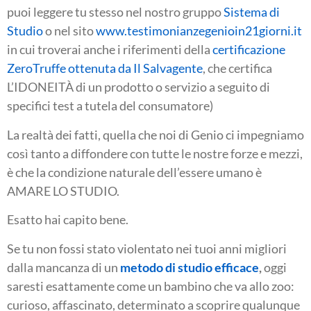
puoi leggere tu stesso nel nostro gruppo
Sistema di
Studio
o nel sito
www.testimonianzegenioin21giorni.it
in cui troverai anche i riferimenti della
certificazione
ZeroTruffe ottenuta da Il Salvagente
, che certifica
L’IDONEITÀ di un prodotto o servizio a seguito di
specifici test a tutela del consumatore)
La realtà dei fatti, quella che noi di Genio ci impegniamo
così tanto a diffondere con tutte le nostre forze e mezzi,
è che la condizione naturale dell’essere umano è
AMARE LO STUDIO.
Esatto hai capito bene.
Se tu non fossi stato violentato nei tuoi anni migliori
dalla mancanza di un
metodo di studio efficace
,
oggi
saresti esattamente come un bambino che va allo zoo:
curioso, affascinato, determinato a scoprire qualunque