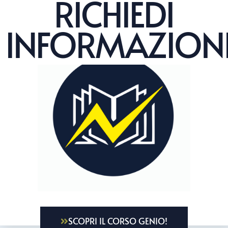
RICHIEDI
INFORMAZION
SCOPRI IL CORSO GENIO!