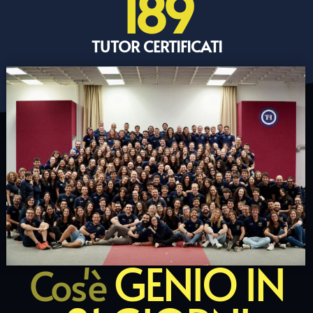
189
TUTOR CERTIFICATI
GENIO IN
Cos'è