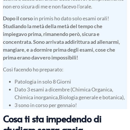
non ero sicura di me e non facevo l’orale.
Dopo il corso
in primis ho dato solo esami orali!
Studiando la metà della metà del tempo che
impiegavo prima, rimanendo però, sicura e
concentrata. Sono arrivata addirittura ad allenarmi,
mangiare, e a dormire prima degli esami, cose che
prima erano davvero impossibili!
Così facendo ho preparato:
Patologia in solo 8 Giorni
Dato 3 esami a dicembre (Chimica Organica,
Chimica inorganica,Biologia generale e botanica),
3 sono in corso per gennaio!
Cosa ti sta impedendo di
studiare senza ansia