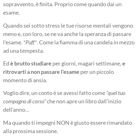
sopravvento, è finita. Proprio come quando dai un
esame.
Quando sei sotto stress le tue risorse mentali vengono
meno e, con loro, se ne va anche la speranza di passare
l’esame.
*Puff*
. Come la fiamma di una candela in mezzo
ad una tempesta.
Ed
è brutto studiare
per giorni, magari settimane,
e
ritrovarti a non passare l’esame
per un piccolo
momento di ansia.
Voglio dire, un conto è se avessi fatto come
“quel tuo
compagno di corso”
che non apre un libro dall’inizio
dell’anno…
Ma quando ti impegni NON è giusto essere rimandato
alla prossima sessione.