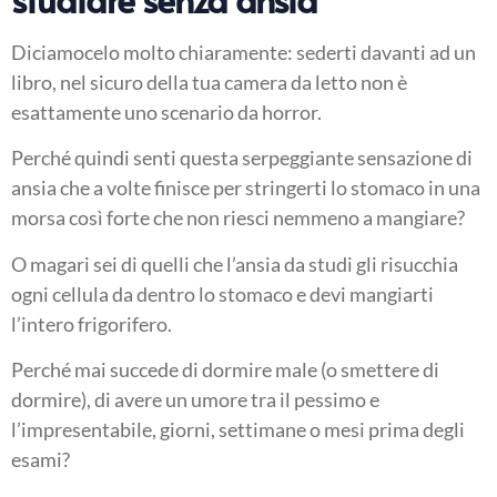
Diciamocelo molto chiaramente: sederti davanti ad un
libro, nel sicuro della tua camera da letto non è
esattamente uno scenario da horror.
Perché quindi senti questa serpeggiante sensazione di
ansia che a volte finisce per stringerti lo stomaco in una
morsa così forte che non riesci nemmeno a mangiare?
O magari sei di quelli che l’ansia da studi gli risucchia
ogni cellula da dentro lo stomaco e devi mangiarti
l’intero frigorifero.
Perché mai succede di dormire male (o smettere di
dormire), di avere un umore tra il pessimo e
l’impresentabile, giorni, settimane o mesi prima degli
esami?