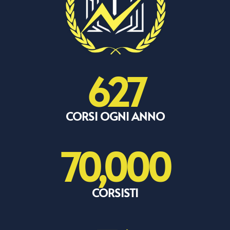
627
CORSI OGNI ANNO
70,000
CORSISTI