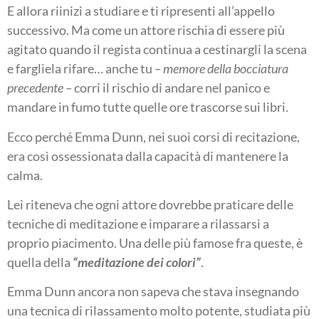
E allora riinizi a studiare e ti ripresenti all’appello
successivo. Ma come un attore rischia di essere più
agitato quando il regista continua a cestinargli la scena
e fargliela rifare… anche tu
– memore della bocciatura
precedente –
corri il rischio di andare nel panico e
mandare in fumo tutte quelle ore trascorse sui libri.
Ecco perché Emma Dunn, nei suoi corsi di recitazione,
era così ossessionata dalla capacità di mantenere la
calma.
Lei riteneva che ogni attore dovrebbe praticare delle
tecniche di meditazione e imparare a rilassarsi a
proprio piacimento. Una delle più famose fra queste, è
quella della
“meditazione dei colori”
.
Emma Dunn ancora non sapeva che stava insegnando
una tecnica di rilassamento molto potente, studiata più