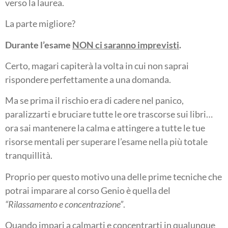
verso la laurea.
La parte migliore?
Durante l’esame
NON ci saranno imprevisti
.
Certo, magari capiterà la volta in cui non saprai
rispondere perfettamente a una domanda.
Ma se prima il rischio era di cadere nel panico,
paralizzarti e bruciare tutte le ore trascorse sui libri…
ora sai mantenere la calma e attingere a tutte le tue
risorse mentali per superare l’esame nella più totale
tranquillità.
Proprio per questo motivo una delle prime tecniche che
potrai imparare al corso Genio è quella del
“Rilassamento e concentrazione”
.
Quando impari a calmarti e concentrarti in qualunque