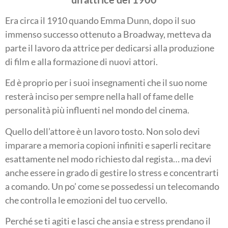
Era circa il 1910 quando Emma Dunn, dopo il suo
immenso successo ottenuto a Broadway, metteva da
parte il lavoro da attrice per dedicarsi alla produzione
di film e alla formazione di nuovi attori.
Ed è proprio per i suoi insegnamenti che il suo nome
resterà inciso per sempre nella hall of fame delle
personalità più influenti nel mondo del cinema.
Quello dell’attore è un lavoro tosto. Non solo devi
imparare a memoria copioni infiniti e saperli recitare
esattamente nel modo richiesto dal regista… ma devi
anche essere in grado di gestire lo stress e concentrarti
a comando. Un po’ come se possedessi un telecomando
che controlla le emozioni del tuo cervello.
Perché se ti agiti e lasci che ansia e stress prendano il