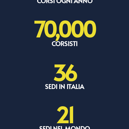
CORSI OGNI ANNO
70,000
CORSISTI
36
SEDI IN ITALIA
21
SEDI NEL MONDO