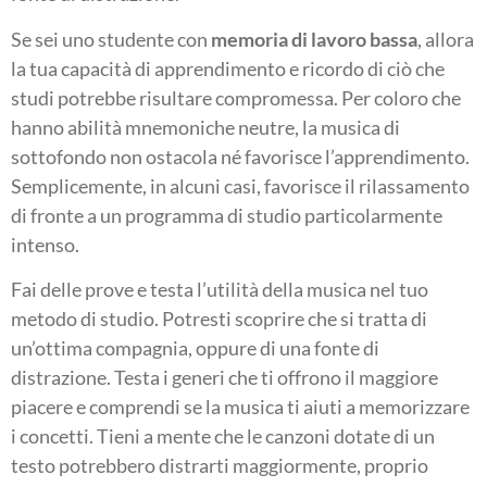
Se sei uno studente con
memoria di lavoro bassa
, allora
la tua capacità di apprendimento e ricordo di ciò che
studi potrebbe risultare compromessa. Per coloro che
hanno abilità mnemoniche neutre, la musica di
sottofondo non ostacola né favorisce l’apprendimento.
Semplicemente, in alcuni casi, favorisce il rilassamento
di fronte a un programma di studio particolarmente
intenso.
Fai delle prove e testa l’utilità della musica nel tuo
metodo di studio. Potresti scoprire che si tratta di
un’ottima compagnia, oppure di una fonte di
distrazione. Testa i generi che ti offrono il maggiore
piacere e comprendi se la musica ti aiuti a memorizzare
i concetti. Tieni a mente che le canzoni dotate di un
testo potrebbero distrarti maggiormente, proprio