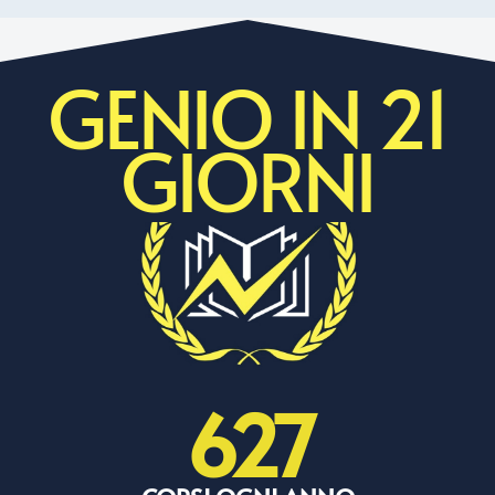
GENIO IN 21
GIORNI
627