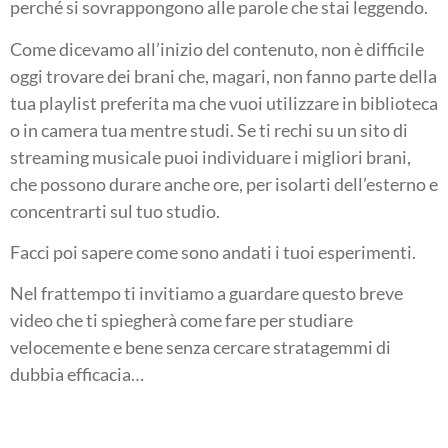
perché si sovrappongono alle parole che stai leggendo.
Come dicevamo all’inizio del contenuto, non è difficile
oggi trovare dei brani che, magari, non fanno parte della
tua playlist preferita ma che vuoi utilizzare in biblioteca
o in camera tua mentre studi. Se ti rechi su un sito di
streaming musicale puoi individuare i migliori brani,
che possono durare anche ore, per isolarti dell’esterno e
concentrarti sul tuo studio.
Facci poi sapere come sono andati i tuoi esperimenti.
Nel frattempo ti invitiamo a guardare questo breve
video che ti spiegherà come fare per studiare
velocemente e bene senza cercare stratagemmi di
dubbia efficacia…