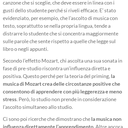
canzone che si sceglie, che deve essere in linea con i
gusti dello studente perché si riveli efficace. E’ stato
evidenziato, per esempio, che l’ascolto di musica con
testo, soprattutto se nella propria lingua, tende a
distrarre lo studente che si concentra maggiormente
sulle parole che sente rispetto a quelle che legge sul
libro o negli appunti.
Secondo l’effetto Mozart, chi ascolta una sua sonata in
fase di pre-studio riscontra un’influenza diretta e
positiva. Questo perché per la teoria del priming,
la
musica di Mozart crea delle circostanze positive che
consentono di apprendere con più leggerezza e meno
stress
. Però, lo studio non prende in considerazione
l’ascolto simultaneo allo studio.
Ci sono poi ricerche che dimostrano che
la musica non
influenza direttamente l’apprendimento
. Altre ancora