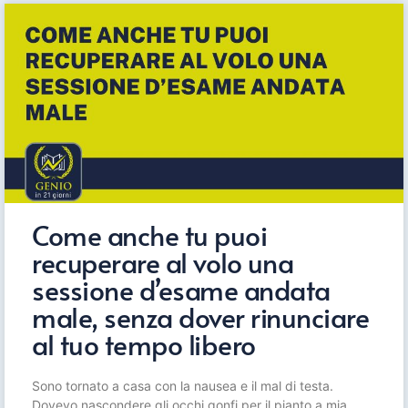
Come anche tu puoi
recuperare al volo una
sessione d’esame andata
male, senza dover rinunciare
al tuo tempo libero
Sono tornato a casa con la nausea e il mal di testa.
Dovevo nascondere gli occhi gonfi per il pianto a mia