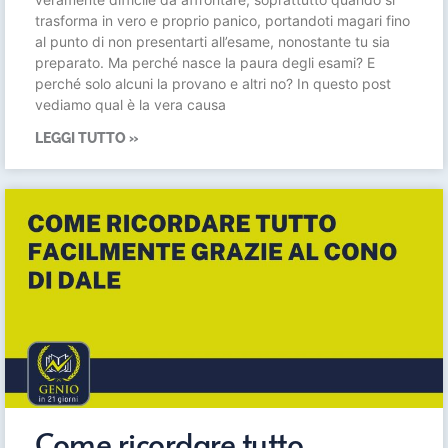
trasforma in vero e proprio panico, portandoti magari fino
al punto di non presentarti all’esame, nonostante tu sia
preparato. Ma perché nasce la paura degli esami? E
perché solo alcuni la provano e altri no? In questo post
vediamo qual è la vera causa
LEGGI TUTTO »
Come ricordare tutto