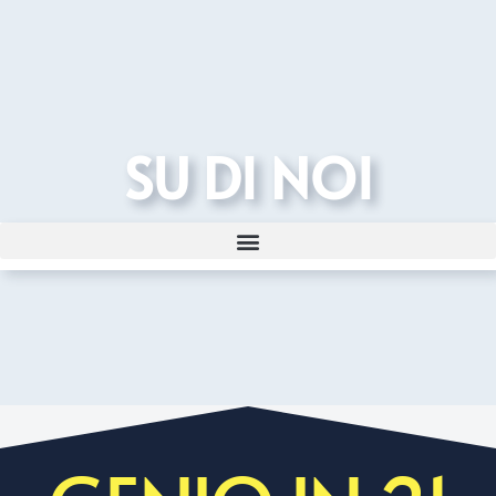
SU DI NOI