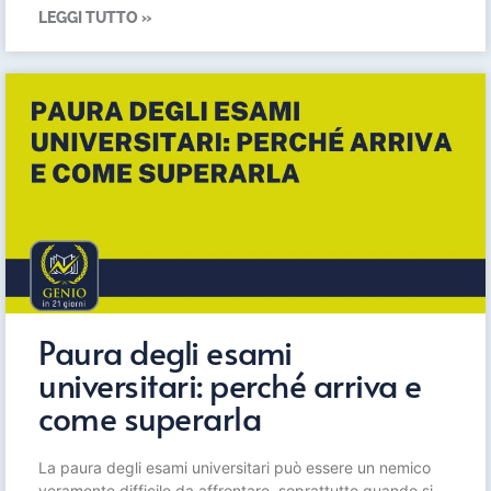
LEGGI TUTTO »
Paura degli esami
universitari: perché arriva e
come superarla
La paura degli esami universitari può essere un nemico
veramente difficile da affrontare, soprattutto quando si