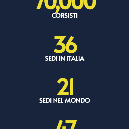
70,000
CORSISTI
36
SEDI IN ITALIA
21
SEDI NEL MONDO
47