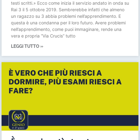
testi scritti.» Ecco come inizia il servizio andato in onda su
Rai 3 il 5 ottobre 2019. Sembrerebbe infatti che almeno
un ragazzo su 3 abbia problemi nell’apprendimento. E
questa è una condanna per il loro futuro. Avere problemi
nell’apprendimento, come puoi immaginare, rende una
vera e propria “Via Crucis” tutto
LEGGI TUTTO »