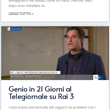
immaginavo me stesso come un robot. Perché? Beh,
dopo aver installato su
LEGGI TUTTO »
Genio in 21 Giorni al
Telegiornale su Rai 3
«Una buona percentuale dei ragazzi ha problemi con i