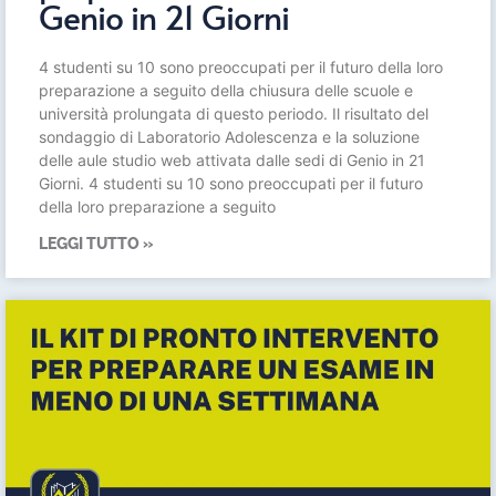
Genio in 21 Giorni
4 studenti su 10 sono preoccupati per il futuro della loro
preparazione a seguito della chiusura delle scuole e
università prolungata di questo periodo. Il risultato del
sondaggio di Laboratorio Adolescenza e la soluzione
delle aule studio web attivata dalle sedi di Genio in 21
Giorni. 4 studenti su 10 sono preoccupati per il futuro
della loro preparazione a seguito
LEGGI TUTTO »