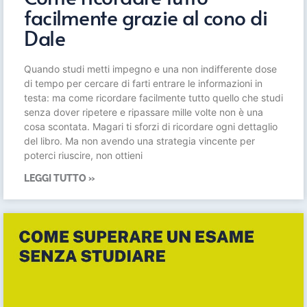
facilmente grazie al cono di
Dale
Quando studi metti impegno e una non indifferente dose
di tempo per cercare di farti entrare le informazioni in
testa: ma come ricordare facilmente tutto quello che studi
senza dover ripetere e ripassare mille volte non è una
cosa scontata. Magari ti sforzi di ricordare ogni dettaglio
del libro. Ma non avendo una strategia vincente per
poterci riuscire, non ottieni
LEGGI TUTTO »