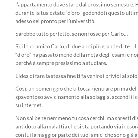
l’appartamento dove stare dal prossimo semestre. 
durante la tua estate “d’oro” godendoti questo ulti
adesso sei pronto per l’università.
Sarebbe tutto perfetto, se non fosse per Carlo…
Sì, il tuo amico Carlo, di due anni più grande di te… 
“d’oro” ha passato meno della metà degli esami e no
perché è sempre presissimo a studiare.
L’idea di fare la stessa fine ti fa venire i brividi al sol
Così, un pomeriggio che ti tocca rientrare prima del
spaventoso avvicinamento alla spiaggia, accendi il 
su internet.
Non sai bene nemmeno tu cosa cerchi, ma saresti dis
antidoto alla malattia che si sta portando via inesor
con lui la maggior parte dei tuoi amici che sono già al