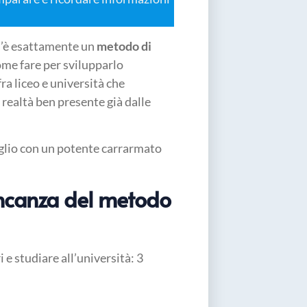
s’è esattamente un
metodo di
ome fare per svilupparlo
ra liceo e università che
realtà ben presente già dalle
glio con un potente carrarmato
ncanza del metodo
 e studiare all’università: 3