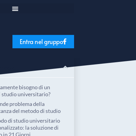
Entra nel gruppo
icolo...
ramente bisogno di un
 studio universitario?
ande problema della
anza del metodo di studio
do di studio universitario
nalizzato: la soluzione di
 in 21 Giorni