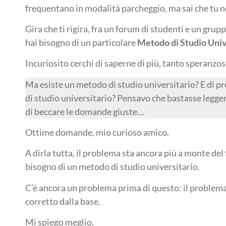
frequentano in modalità parcheggio, ma sai che tu n
Gira che ti rigira, fra un forum di studenti e un grup
hai bisogno di un particolare
Metodo di Studio Univ
Incuriosito cerchi di saperne di più, tanto speranz
Ma esiste un metodo di studio universitario? E di p
di studio universitario? Pensavo che bastasse legger
di beccare le domande giuste…
Ottime domande, mio curioso amico.
A dirla tutta, il problema sta ancora più a monte del
bisogno di un metodo di studio universitario.
C’è ancora un problema prima di questo: il problem
corretto dalla base.
Mi spiego meglio.