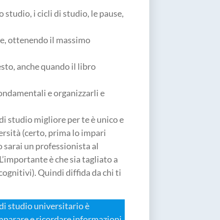
tudio, i cicli di studio, le pause,
te, ottenendo il massimo
sto, anche quando il libro
fondamentali e organizzarli e
di studio migliore per te è unico e
rsità (certo, prima lo impari
 sarai un professionista al
L’importante è che sia tagliato a
ognitivi). Quindi diffida da chi ti
i studio universitario è
imparare e ricordare informazioni