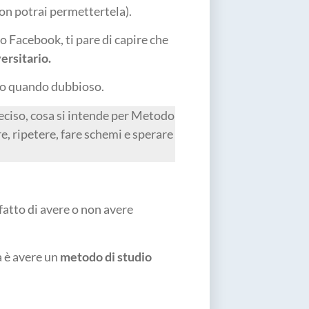
on potrai permettertela).
po Facebook, ti pare di capire che
ersitario.
oso quando dubbioso.
reciso, cosa si intende per Metodo
e, ripetere, fare schemi e sperare
 fatto di avere o non avere
a è avere un
metodo di studio