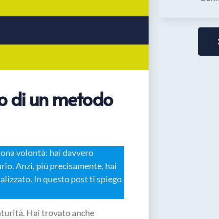
o di un metodo
buona volontà: hai davvero
rio. Anzi, più precisamente, hai
lizzato. In questo post ti spiego
maturità. Hai trovato anche