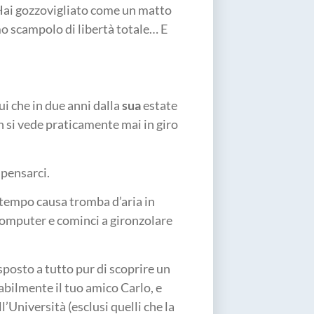
Hai gozzovigliato come un matto
mo scampolo di libertà totale… E
Lui che in due anni dalla
sua
estate
n si vede praticamente mai in giro
o pensarci.
 tempo causa tromba d’aria in
computer e cominci a gironzolare
posto a tutto pur di scoprire un
abilmente il tuo amico Carlo, e
l’Università (esclusi quelli che la