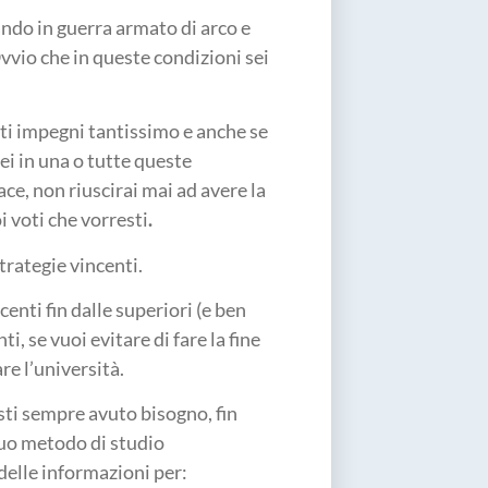
ando in guerra armato di arco e
vvio che in queste condizioni sei
 ti impegni tantissimo e anche se
ei in una o tutte queste
ace, non riuscirai mai ad avere la
i voti che vorresti
.
trategie vincenti.
centi fin dalle superiori (e ben
ti, se vuoi evitare di fare la fine
re l’università.
resti sempre avuto bisogno, fin
tuo metodo di studio
delle informazioni per: