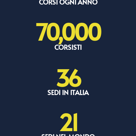
CORSI OGNI ANNO
70,000
CORSISTI
36
SEDI IN ITALIA
21