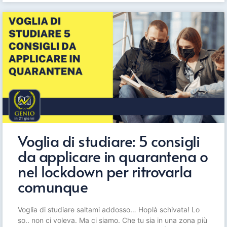
Voglia di studiare: 5 consigli
da applicare in quarantena o
nel lockdown per ritrovarla
comunque
Voglia di studiare saltami addosso… Hoplà schivata! Lo
so.. non ci voleva. Ma ci siamo. Che tu sia in una zona più