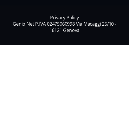
Privacy Policy
Genio Net P.IVA 02475060998 Via Macaggi 25/10 -
16121 Genova
Nome
*
Nome
Cognome
Email
*