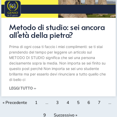
Metodo di studio: sei ancora
all’età della pietra?
Prima di ogni cosa ti faccio i miei complimenti: se ti stai
prendendo del tempo per leggere un articolo sul
METODO DI STUDIO significa che sei una persona
decisamente sopra la media. Non importa se sei finito su
questo post perché Non importa se sei uno studente
brillante ma per esserlo devi rinunciare a tutto quello che
di bello ci
LEGGI TUTTO »
« Precedente
1
…
3
4
5
6
7
…
9
Successivo »