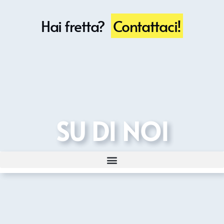
Hai fretta?
Contattaci!
SU DI NOI