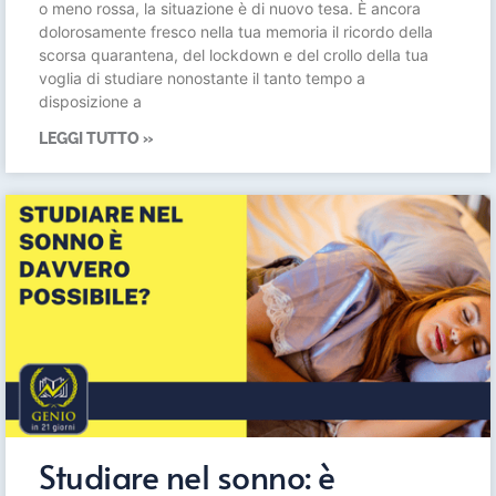
o meno rossa, la situazione è di nuovo tesa. È ancora
dolorosamente fresco nella tua memoria il ricordo della
scorsa quarantena, del lockdown e del crollo della tua
voglia di studiare nonostante il tanto tempo a
disposizione a
LEGGI TUTTO »
Studiare nel sonno: è