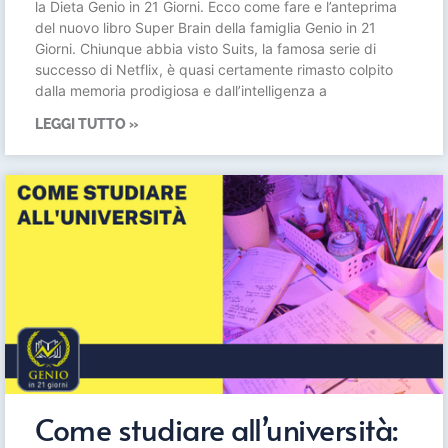
la Dieta Genio in 21 Giorni. Ecco come fare e l’anteprima
del nuovo libro Super Brain della famiglia Genio in 21
Giorni. Chiunque abbia visto Suits, la famosa serie di
successo di Netflix, è quasi certamente rimasto colpito
dalla memoria prodigiosa e dall’intelligenza a
LEGGI TUTTO »
Come studiare all’università: