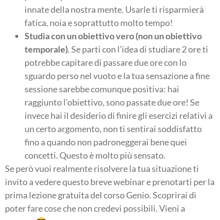
innate della nostra mente. Usarle ti risparmierà
fatica, noia e soprattutto molto tempo!
Studia con un obiettivo vero (non un obiettivo
temporale)
. Se parti con l’idea di studiare 2 ore ti
potrebbe capitare di passare due ore con lo
sguardo perso nel vuoto e la tua sensazione a fine
sessione sarebbe comunque positiva: hai
raggiunto l’obiettivo, sono passate due ore! Se
invece hai il desiderio di finire gli esercizi relativi a
un certo argomento, non ti sentirai soddisfatto
fino a quando non padroneggerai bene quei
concetti. Questo è molto più sensato.
Se però vuoi realmente risolvere la tua situazione ti
invito a vedere questo breve webinar e prenotarti per la
prima lezione gratuita del corso Genio. Scoprirai di
poter fare cose che non credevi possibili. Vieni a