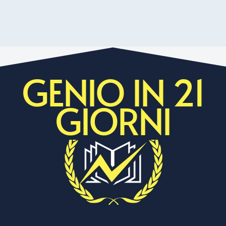
GENIO IN 21
GIORNI