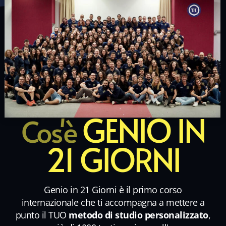
GENIO IN
Cos'è
21 GIORNI
Genio in 21 Giorni è il primo corso
internazionale che ti accompagna a mettere a
punto il TUO
metodo di studio personalizzato
,