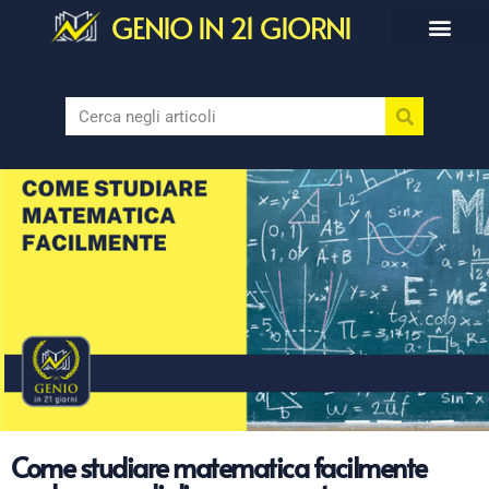
GENIO IN 21 GIORNI
Come studiare matematica facilmente