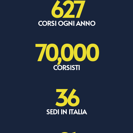
627
CORSI OGNI ANNO
70,000
CORSISTI
36
SEDI IN ITALIA