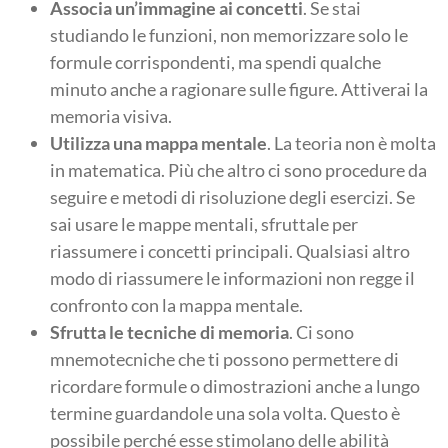
Associa un’immagine ai concetti
. Se stai
studiando le funzioni, non memorizzare solo le
formule corrispondenti, ma spendi qualche
minuto anche a ragionare sulle figure. Attiverai la
memoria visiva.
Utilizza una mappa mentale
. La teoria non è molta
in matematica. Più che altro ci sono procedure da
seguire e metodi di risoluzione degli esercizi. Se
sai usare le mappe mentali, sfruttale per
riassumere i concetti principali. Qualsiasi altro
modo di riassumere le informazioni non regge il
confronto con la mappa mentale.
Sfrutta le tecniche di memoria
. Ci sono
mnemotecniche che ti possono permettere di
ricordare formule o dimostrazioni anche a lungo
termine guardandole una sola volta. Questo è
possibile perché esse stimolano delle abilità