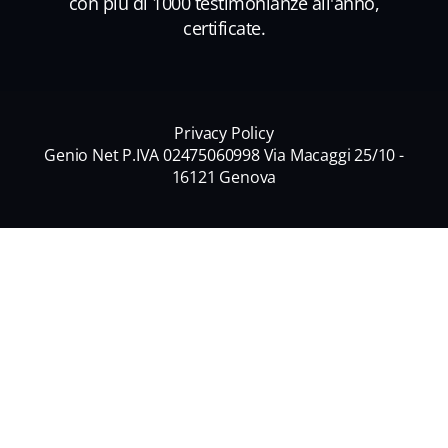
con più di 1000 testimonianze all'anno,
certificate.
Privacy Policy
Genio Net P.IVA 02475060998 Via Macaggi 25/10 -
16121 Genova
Nome
*
Nome
Cognome