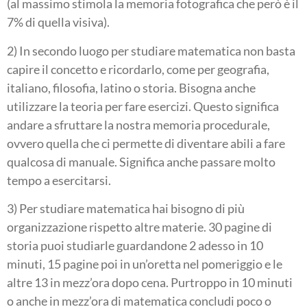
(al massimo stimola la memoria fotografica che però è il
7% di quella visiva).
2) In secondo luogo per studiare matematica non basta
capire il concetto e ricordarlo, come per geografia,
italiano, filosofia, latino o storia. Bisogna anche
utilizzare la teoria per fare esercizi. Questo significa
andare a sfruttare la nostra memoria procedurale,
ovvero quella che ci permette di diventare abili a fare
qualcosa di manuale. Significa anche passare molto
tempo a esercitarsi.
3) Per studiare matematica hai bisogno di più
organizzazione rispetto altre materie. 30 pagine di
storia puoi studiarle guardandone 2 adesso in 10
minuti, 15 pagine poi in un’oretta nel pomeriggio e le
altre 13 in mezz’ora dopo cena. Purtroppo in 10 minuti
o anche in mezz’ora di matematica concludi poco o