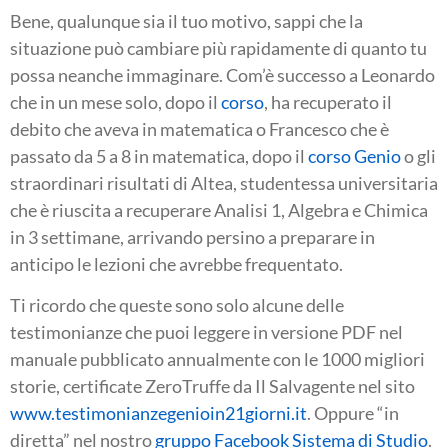
Bene, qualunque sia il tuo motivo, sappi che la
situazione può cambiare più rapidamente di quanto tu
possa neanche immaginare. Com’è successo a Leonardo
che in un mese solo, dopo il
corso
, ha recuperato il
debito che aveva in matematica o Francesco che è
passato da 5 a 8 in matematica, dopo il
corso Genio
o gli
straordinari risultati di Altea, studentessa universitaria
che è riuscita a recuperare Analisi 1, Algebra e Chimica
in 3 settimane, arrivando persino a preparare in
anticipo le lezioni che avrebbe frequentato.
Ti ricordo che queste sono solo alcune delle
testimonianze che puoi leggere in versione PDF nel
manuale pubblicato annualmente con le 1000 migliori
storie, certificate ZeroTruffe da Il Salvagente nel sito
www.testimonianzegenioin21giorni.it
. Oppure “in
diretta” nel nostro
gruppo Facebook Sistema di Studio
.