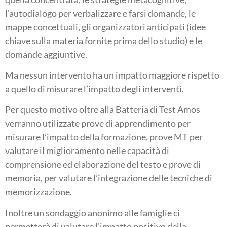
l’autodialogo per verbalizzare e farsi domande, le
mappe concettuali, gli organizzatori anticipati (idee
chiave sulla materia fornite prima dello studio) e le
domande aggiuntive.
Ma nessun intervento ha un impatto maggiore rispetto
a quello di misurare l’impatto degli interventi.
Per questo motivo oltre alla Batteria di Test Amos
verranno utilizzate prove di apprendimento per
misurare l’impatto della formazione, prove MT per
valutare il miglioramento nelle capacità di
comprensione ed elaborazione del testo e prove di
memoria, per valutare l’integrazione delle tecniche di
memorizzazione.
Inoltre un sondaggio anonimo alle famiglie ci
permetterà di valutare l’impatto positivo della