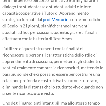
termine del loro percorso formativo e di migliorare il
dialogo tra studentesse e studenti adulti e le loro
capacità cooperative, i Tutor di Apprendimento
strategico formati dal
prof. Venturini
con le metodiche
di Genio in 21 giorni, pianificheranno interventi
studiati ad hoc per ciascun studente, grazie all’analisi
effettuata con la batteria di Test Amos.
L’utilizzo di questi strumenti con la finalità di
riconoscere le personali caratteristiche dello stile di
apprendimento di ciascuno, permetterà agli studenti di
sentirsi realmente compresi e riconosciuti, mettendo le
basi più solide che ci possano essere per costruire una
relazione profonda e costruttiva tra tutor e tutorato,
eliminando la distanza che lo studente vive quando non
si sente riconosciuto e visto.
Uno degli ingredienti intangibili ma allo stesso tempo