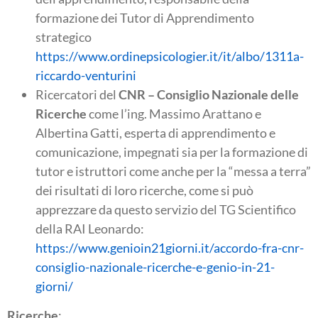
formazione dei Tutor di Apprendimento
strategico
https://www.ordinepsicologier.it/it/albo/1311a-
riccardo-venturini
Ricercatori del
CNR – Consiglio Nazionale delle
Ricerche
come l’ing. Massimo Arattano e
Albertina Gatti, esperta di apprendimento e
comunicazione, impegnati sia per la formazione di
tutor e istruttori come anche per la “messa a terra”
dei risultati di loro ricerche, come si può
apprezzare da questo servizio del TG Scientifico
della RAI Leonardo:
https://www.genioin21giorni.it/accordo-fra-cnr-
consiglio-nazionale-ricerche-e-genio-in-21-
giorni/
Ricerche
: