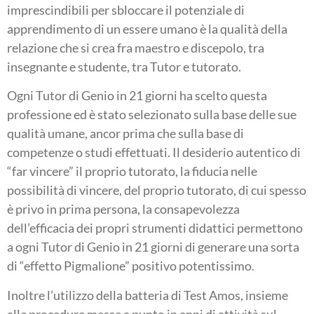
imprescindibili per sbloccare il potenziale di
apprendimento di un essere umano è la qualità della
relazione che si crea fra maestro e discepolo, tra
insegnante e studente, tra Tutor e tutorato.
Ogni Tutor di Genio in 21 giorni ha scelto questa
professione ed è stato selezionato sulla base delle sue
qualità umane, ancor prima che sulla base di
competenze o studi effettuati. Il desiderio autentico di
“far vincere” il proprio tutorato, la fiducia nelle
possibilità di vincere, del proprio tutorato, di cui spesso
è privo in prima persona, la consapevolezza
dell’efficacia dei propri strumenti didattici permettono
a ogni Tutor di Genio in 21 giorni di generare una sorta
di “effetto Pigmalione” positivo potentissimo.
Inoltre l’utilizzo della batteria di Test Amos, insieme
alle procedure messe a punto in anni di attività sul