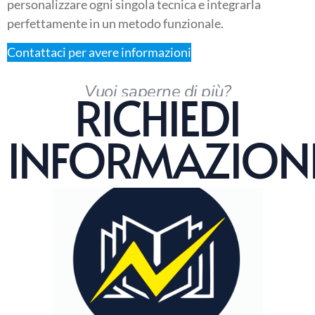
personalizzare ogni singola tecnica e integrarla
perfettamente in un metodo funzionale.
Contattaci per avere informazioni
Vuoi saperne di più?
RICHIEDI
INFORMAZION