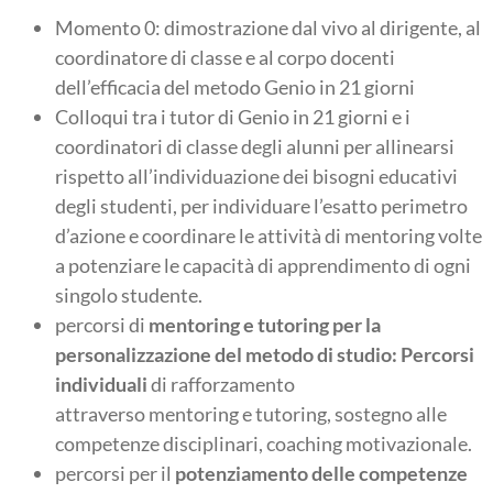
Momento 0: dimostrazione dal vivo al dirigente, al
coordinatore di classe e al corpo docenti
dell’efficacia del metodo Genio in 21 giorni
Colloqui tra i tutor di Genio in 21 giorni e i
coordinatori di classe degli alunni per allinearsi
rispetto all’individuazione dei bisogni educativi
degli studenti, per individuare l’esatto perimetro
d’azione e coordinare le attività di mentoring volte
a potenziare le capacità di apprendimento di ogni
singolo studente.
percorsi di
mentoring e tutoring per la
personalizzazione del metodo di studio: Percorsi
individuali
di rafforzamento
attraverso mentoring e tutoring, sostegno alle
competenze disciplinari, coaching motivazionale.
percorsi per il
potenziamento delle competenze