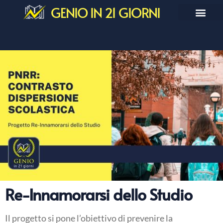
GENIO IN 21 GIORNI
Re-Innamorarsi dello Studio
Il progetto si pone l’obiettivo di prevenire la