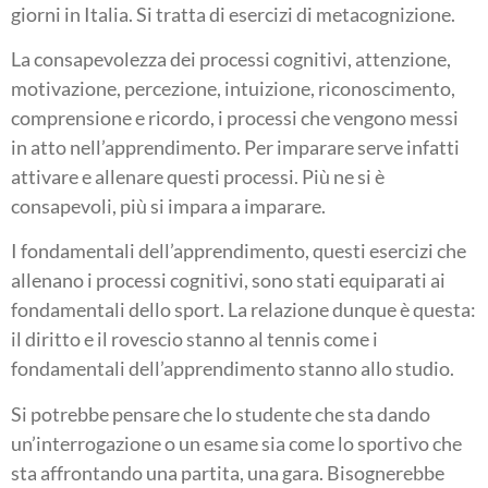
giorni in Italia. Si tratta di esercizi di metacognizione.
La consapevolezza dei processi cognitivi, attenzione,
motivazione, percezione, intuizione, riconoscimento,
comprensione e ricordo, i processi che vengono messi
in atto nell’apprendimento. Per imparare serve infatti
attivare e allenare questi processi. Più ne si è
consapevoli, più si impara a imparare.
I fondamentali dell’apprendimento, questi esercizi che
allenano i processi cognitivi, sono stati equiparati ai
fondamentali dello sport. La relazione dunque è questa:
il diritto e il rovescio stanno al tennis come i
fondamentali dell’apprendimento stanno allo studio.
Si potrebbe pensare che lo studente che sta dando
un’interrogazione o un esame sia come lo sportivo che
sta affrontando una partita, una gara. Bisognerebbe