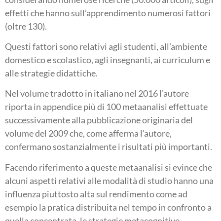
effetti che hanno sull’apprendimento numerosi fattori
(oltre 130).
Questi fattori sono relativi agli studenti, all’ambiente
domestico e scolastico, agli insegnanti, ai curriculum e
alle strategie didattiche.
Nel volume tradotto in italiano nel 2016 l’autore
riporta in appendice più di 100 metaanalisi effettuate
successivamente alla pubblicazione originaria del
volume del 2009 che, come afferma l’autore,
confermano sostanzialmente i risultati più importanti.
Facendo riferimento a queste metaanalisi si evince che
alcuni aspetti relativi alle modalità di studio hanno una
influenza piuttosto alta sul rendimento come ad
esempio la pratica distribuita nel tempo in confronto a
quella concentrata, le strategie metacognitive,