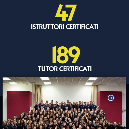
47
ISTRUTTORI CERTIFICATI
189
TUTOR CERTIFICATI