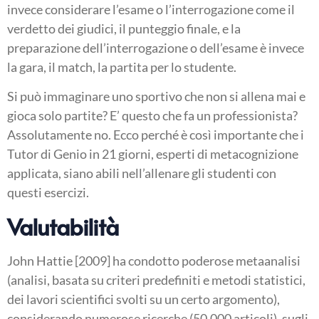
invece considerare l’esame o l’interrogazione come il
verdetto dei giudici, il punteggio finale, e la
preparazione dell’interrogazione o dell’esame è invece
la gara, il match, la partita per lo studente.
Si può immaginare uno sportivo che non si allena mai e
gioca solo partite? E’ questo che fa un professionista?
Assolutamente no. Ecco perché è così importante che i
Tutor di Genio in 21 giorni, esperti di metacognizione
applicata, siano abili nell’allenare gli studenti con
questi esercizi.
Valutabilità
John Hattie [2009] ha condotto poderose metaanalisi
(analisi, basata su criteri predefiniti e metodi statistici,
dei lavori scientifici svolti su un certo argomento),
considerando numerose ricerche (50.000 articoli), sugli