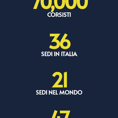
70,000
CORSISTI
36
SEDI IN ITALIA
21
SEDI NEL MONDO
47