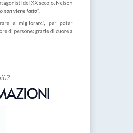
rotagonisti del XX secolo, Nelson
o non viene fatto
”.
are e migliorarci, per poter
e di persone: grazie di cuore a
più?
RMAZIONI