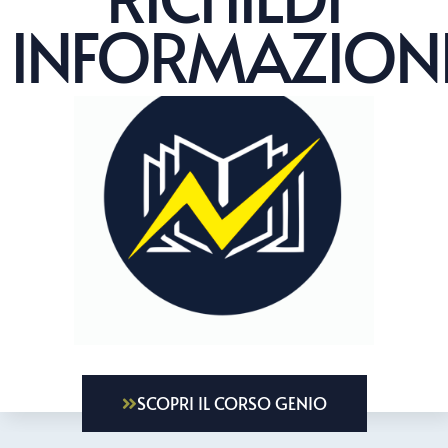
INFORMAZION
SCOPRI IL CORSO GENIO