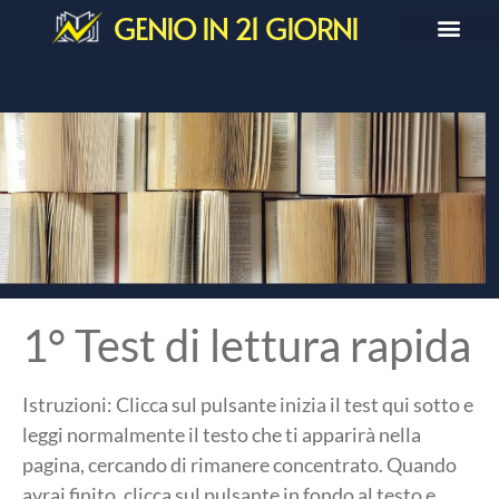
GENIO IN 21 GIORNI
1° Test di lettura rapida
Istruzioni: Clicca sul pulsante inizia il test qui sotto e
leggi normalmente il testo che ti apparirà nella
pagina, cercando di rimanere concentrato. Quando
avrai finito, clicca sul pulsante in fondo al testo e