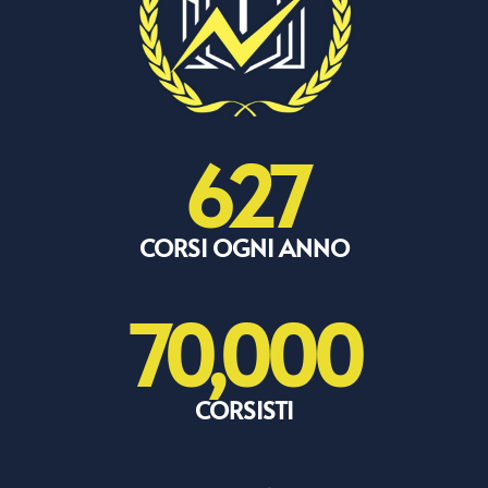
627
CORSI OGNI ANNO
70,000
CORSISTI