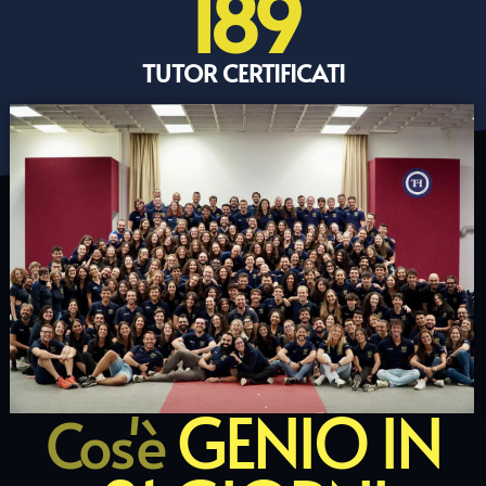
189
TUTOR CERTIFICATI
GENIO IN
Cos'è