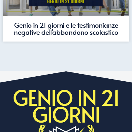
Genio in 21 giorni e le testimonianze
negative dell’abbandono scolastico
GENIO IN 21
GIORNI