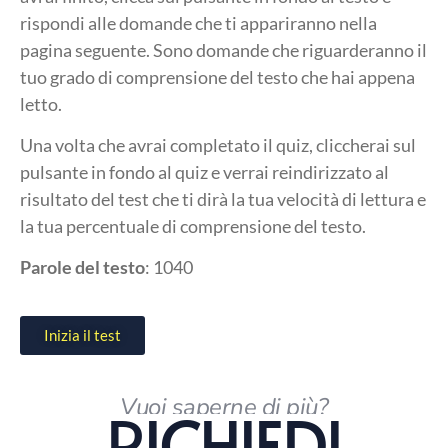
rispondi alle domande che ti appariranno nella
pagina seguente. Sono domande che riguarderanno il
tuo grado di comprensione del testo che hai appena
letto.
Una volta che avrai completato il quiz, cliccherai sul
pulsante in fondo al quiz e verrai reindirizzato al
risultato del test che ti dirà la tua velocità di lettura e
la tua percentuale di comprensione del testo.
Parole del testo
: 1040
Inizia il test
Vuoi saperne di più?
RICHIEDI