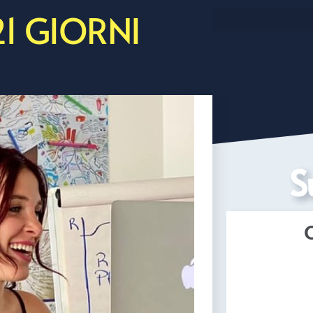
21 GIORNI
S