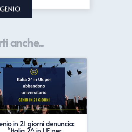
 GENIO
ti anche...
nio in 21 giorni denuncia:
“Italia 2^ in UE per