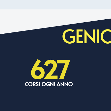
GENIO
627
CORSI OGNI ANNO