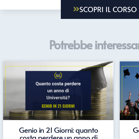
SCOPRI IL CORSO
Potrebbe interessar
Genio in 21 Giorni: quanto
Ge
costa perdere un anno di