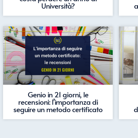
Università?
a
Genio in 21 giorni, le
recensioni: l’importanza di
seguire un metodo certificato
d