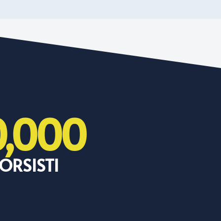
0,000
ORSISTI