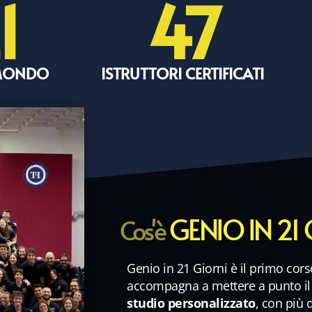
1
47
 MONDO
ISTRUTTORI CERTIFICATI
GENIO IN 21
Cos'è
Genio in 21 Giorni è il primo cors
accompagna a mettere a punto i
studio personalizzato
, con più 