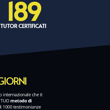
189
TUTOR CERTIFICATI
 GIORNI
o internazionale che ti
l TUO
metodo di
di 1000 testimonianze