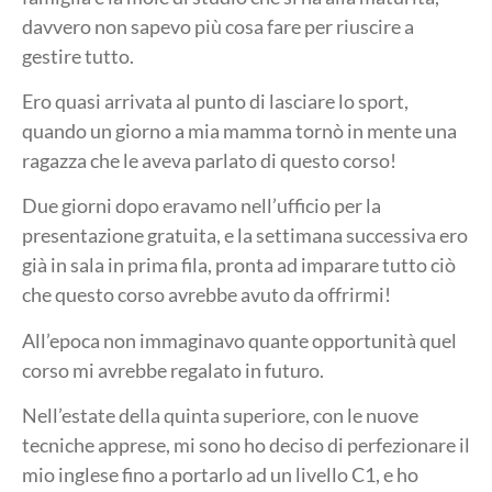
davvero non sapevo più cosa fare per riuscire a
gestire tutto.
Ero quasi arrivata al punto di lasciare lo sport,
quando un giorno a mia mamma tornò in mente una
ragazza che le aveva parlato di questo corso!
Due giorni dopo eravamo nell’ufficio per la
presentazione gratuita, e la settimana successiva ero
già in sala in prima fila, pronta ad imparare tutto ciò
che questo corso avrebbe avuto da offrirmi!
All’epoca non immaginavo quante opportunità quel
corso mi avrebbe regalato in futuro.
Nell’estate della quinta superiore, con le nuove
tecniche apprese, mi sono ho deciso di perfezionare il
mio inglese fino a portarlo ad un livello C1, e ho