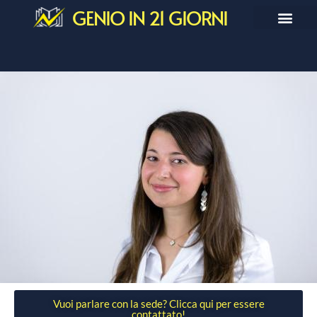
GENIO IN 21 GIORNI
Vuoi parlare con la sede? Clicca qui per essere
contattato!