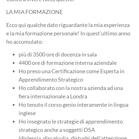
LA MIA FORMAZIONE
Ecco qui qualche dato riguardante la mia esperienza
e la mia formazione personale! In quest’ultimo anno
ho accumulato:
più di 3500 ore di docenza in sala
4400 ore di formazione interna aziendale
Ho preso una Certificazione come Esperta in
Apprendimento Strategico
Ho collaborato con la nostra azienda ad una
fiera internazionale a Londra
Ho tenuto il corso genio interamente in lingua
inglese
Ho insegnato le strategie di apprendimento
strategico anche a soggetti DSA
(dislessia, discalculia, disturbi dell’attenzione