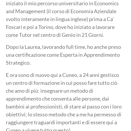
iniziato il mio percorso universitario in Economics
and Management (il corso di Economia Aziendale
svolto interamente in lingua inglese) prima a Ca’
Foscari e poi a Torino, dove ho iniziato a lavorare
come Tutor nel centro di Genio in 21 Giorni.
Dopo la Laurea, lavorando full time, ho anche preso
una certificazione come Esperta in Apprendimento
Strategico.
E ora sono di nuovo qui a Cuneo, a 24 anni gestisco
un centro di formazione in cui posso fare tutto ciò
che amo di più: insegnare un metodo di
apprendimento che consenta alle persone, dai
bambini ai professionisti, di stare al passo con i loro
obiettivi; lo stesso metodo che a me ha permesso di
raggiungere traguardi importanti e di essere qui a
Cuneo a vivere tutto questo!