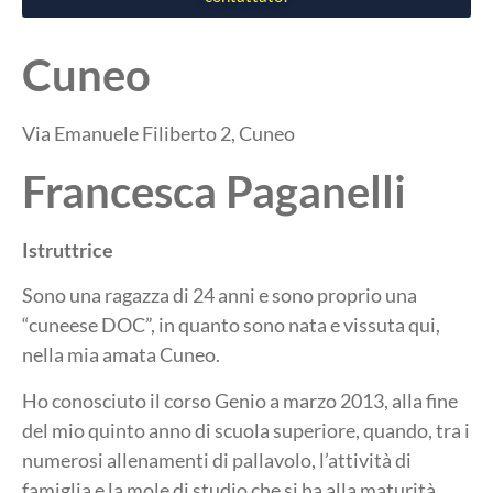
Cuneo
Via Emanuele Filiberto 2, Cuneo
Francesca Paganelli
Istruttrice
Sono una ragazza di 24 anni e sono proprio una
“cuneese DOC”, in quanto sono nata e vissuta qui,
nella mia amata Cuneo.
Ho conosciuto il corso Genio a marzo 2013, alla fine
del mio quinto anno di scuola superiore, quando, tra i
numerosi allenamenti di pallavolo, l’attività di
famiglia e la mole di studio che si ha alla maturità,