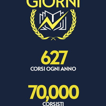
GIORNI
627
CORSI OGNI ANNO
70,000
CORSISTI