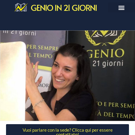
GENIO IN 21 GIORNI
Vuoi parlare con la sede? Clicca qui per essere
contattato!