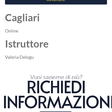
Cagliari
Online
Istruttore
Valeria Delogu
Vuoi saperne di più?
RICHIEDI
INFORMAZION