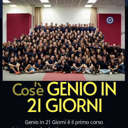
GENIO IN
Cos'è
21 GIORNI
Genio in 21 Giorni è il primo corso