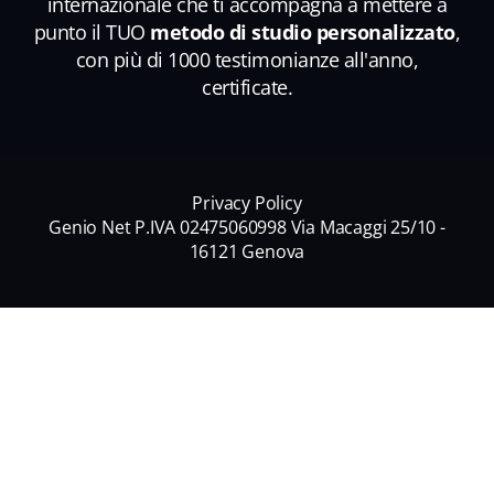
internazionale che ti accompagna a mettere a
punto il TUO
metodo di studio personalizzato
,
con più di 1000 testimonianze all'anno,
certificate.
Privacy Policy
Genio Net P.IVA 02475060998 Via Macaggi 25/10 -
16121 Genova
Nome
*
Nome