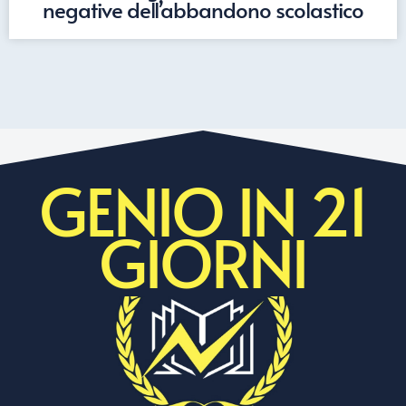
negative dell’abbandono scolastico
GENIO IN 21
GIORNI