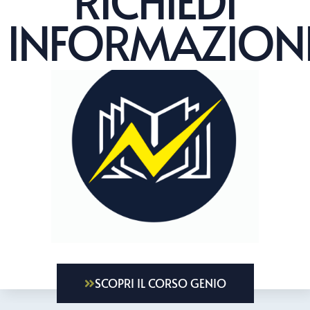
RICHIEDI
INFORMAZION
SCOPRI IL CORSO GENIO