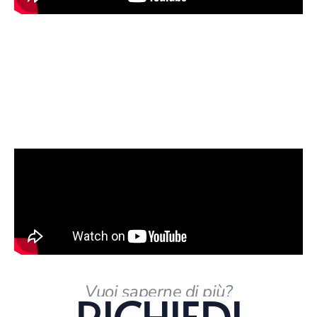
Vuoi saperne di più?