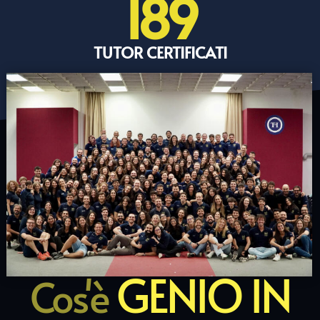
189
TUTOR CERTIFICATI
GENIO IN
Cos'è