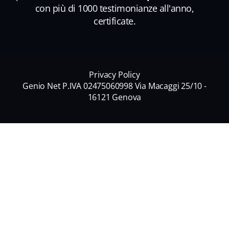
con più di 1000 testimonianze all'anno,
certificate.
Privacy Policy
Genio Net P.IVA 02475060998 Via Macaggi 25/10 -
16121 Genova
Nome
*
Nome
Cognome