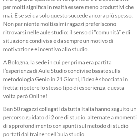
per molti significa in realtà essere meno produttivi che
mai. E se sei da solo questo succede ancora più spesso.
Non per niente moltissimi ragazzi preferiscono
ritrovarsi nelle aule studio: il senso di “comunità” e di
situazione condivisa è da sempre un motivo di
motivazione e incentivo allo studio.
A Bologna, la sede in cui per prima era partita
l’esperienza di Aule Studio condivise basate sulla
metodologia Genio in 21 Giorni, l’idea è sbocciata in
fretta: ripetere lo stesso tipo di esperienza, questa
volta però Online!
Ben 50 ragazzi collegati da tutta Italia hanno seguito un
percorso guidato di 2 ore di studio, alternate a momenti
di approfondimento con spunti sul metodo di studio
portati dal trainer dell’aula studio.