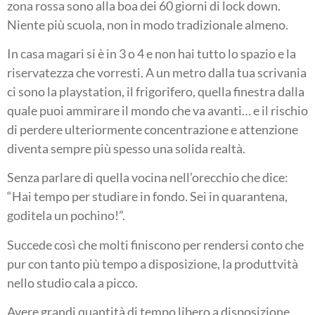
zona rossa sono alla boa dei 60 giorni di lock down.
Niente più scuola, non in modo tradizionale almeno.
In casa magari si è in 3 o 4 e non hai tutto lo spazio e la
riservatezza che vorresti. A un metro dalla tua scrivania
ci sono la playstation, il frigorifero, quella finestra dalla
quale puoi ammirare il mondo che va avanti… e il rischio
di perdere ulteriormente concentrazione e attenzione
diventa sempre più spesso una solida realtà.
Senza parlare di quella vocina nell’orecchio che dice:
“Hai tempo per studiare in fondo. Sei in quarantena,
goditela un pochino!”.
Succede così che molti finiscono per rendersi conto che
pur con tanto più tempo a disposizione, la produttvità
nello studio cala a picco.
Avere grandi quantità di tempo libero a disposizione