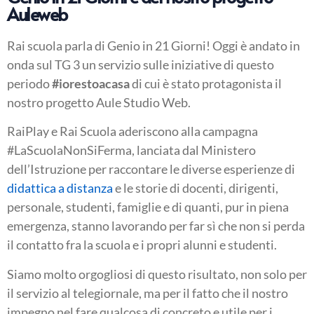
Auleweb
Rai scuola parla di Genio in 21 Giorni! Oggi è andato in
onda sul TG 3 un servizio sulle iniziative di questo
periodo
#iorestoacasa
di cui è stato protagonista il
nostro progetto Aule Studio Web.
RaiPlay e Rai Scuola aderiscono alla campagna
#LaScuolaNonSiFerma, lanciata dal Ministero
dell’Istruzione per raccontare le diverse esperienze di
didattica a distanza
e le storie di docenti, dirigenti,
personale, studenti, famiglie e di quanti, pur in piena
emergenza, stanno lavorando per far sì che non si perda
il contatto fra la scuola e i propri alunni e studenti.
Siamo molto orgogliosi di questo risultato, non solo per
il servizio al telegiornale, ma per il fatto che il nostro
impegno nel fare qualcosa di concreto e utile per i