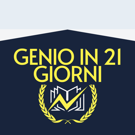
GENIO IN 21
GIORNI