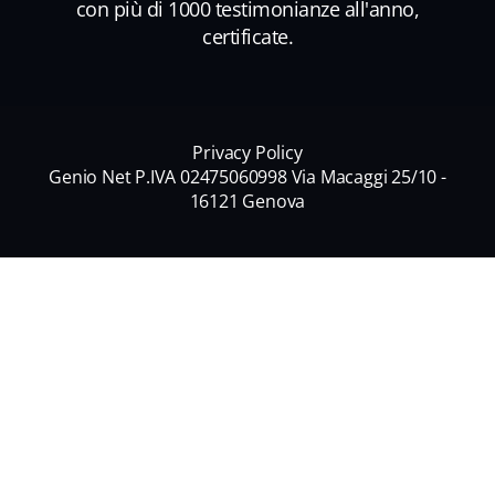
con più di 1000 testimonianze all'anno,
certificate.
Privacy Policy
Genio Net P.IVA 02475060998 Via Macaggi 25/10 -
16121 Genova
Nome
*
Nome
Cognome