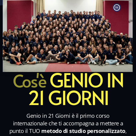
GENIO IN
Cos'è
21 GIORNI
Genio in 21 Giorni è il primo corso
internazionale che ti accompagna a mettere a
punto il TUO
metodo di studio personalizzato
,