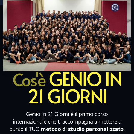
GENIO IN
Cos'è
21 GIORNI
Genio in 21 Giorni è il primo corso
internazionale che ti accompagna a mettere a
punto il TUO
metodo di studio personalizzato
,