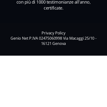
con più di 1000 testimonianze all'anno,
certificate.
Privacy Policy
Genio Net P.IVA 02475060998 Via Macaggi 25/10 -
16121 Genova
Nome
*
Nome
Cognome