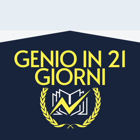
GENIO IN 21
GIORNI