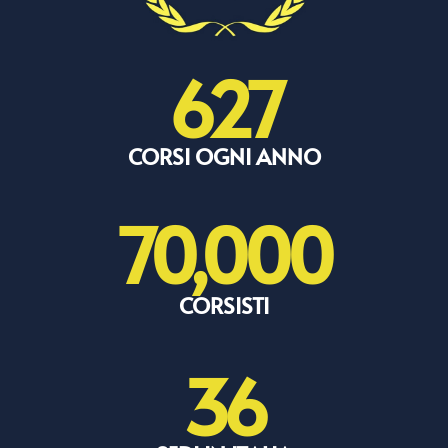
627
CORSI OGNI ANNO
70,000
CORSISTI
36