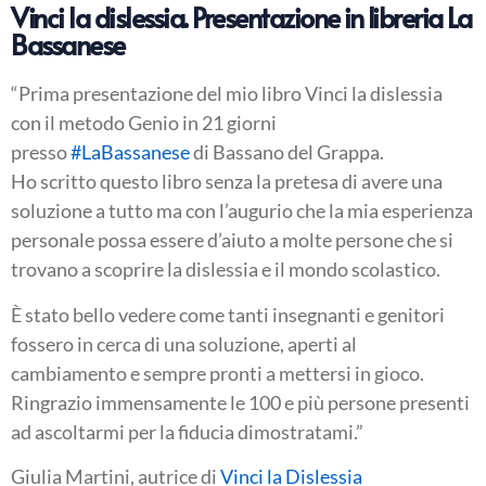
Vinci la dislessia. Presentazione in libreria La
Bassanese
“Prima presentazione del mio libro Vinci la dislessia
con il metodo Genio in 21 giorni
presso
#
LaBassanese
di Bass
ano del Grappa.
Ho scritto questo libro senza la pretesa di avere una
soluzione a tutto ma con l’augurio che la mia esperienza
personale possa essere d’aiuto a molte persone che si
trovano a scoprire la dislessia e il mondo scolastico.
È stato bello vedere come tanti insegnanti e genitori
fossero in cerca di una soluzione, aperti al
cambiamento e sempre pronti a mettersi in gioco.
Ringrazio immensamente le 100 e più persone presenti
ad ascoltarmi per la fiducia dimostratami.”
Giulia Martini, autrice di
Vinci la Dislessia