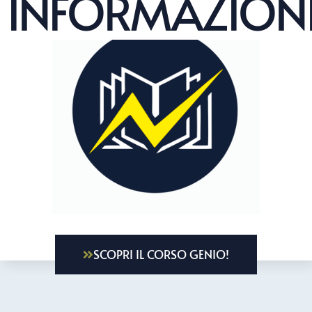
INFORMAZION
SCOPRI IL CORSO GENIO!