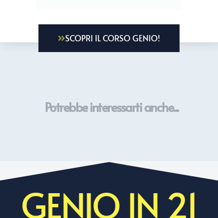
SCOPRI IL CORSO GENIO!
Potrebbe interessarti anche...
GENIO IN 21