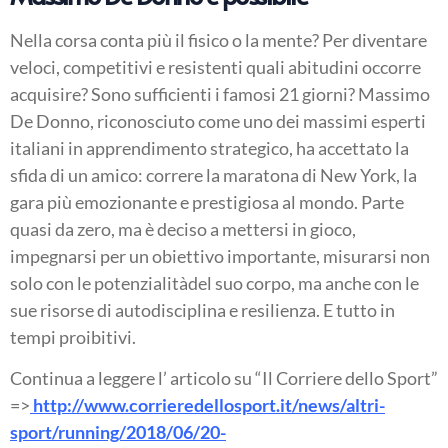
Nella corsa conta più il fisico o la mente? Per diventare
veloci, competitivi e resistenti quali abitudini occorre
acquisire? Sono sufficienti i famosi 21 giorni? Massimo
De Donno, riconosciuto come uno dei massimi esperti
italiani in apprendimento strategico, ha accettato la
sfida di un amico: correre la maratona di New York, la
gara più emozionante e prestigiosa al mondo. Parte
quasi da zero, ma è deciso a mettersi in gioco,
impegnarsi per un obiettivo importante, misurarsi non
solo con le potenzialitàdel suo corpo, ma anche con le
sue risorse di autodisciplina e resilienza. E tutto in
tempi proibitivi.
Continua a leggere l’ articolo su “Il Corriere dello Sport”
=>
http://www.corrieredellosport.it/news/altri-
sport/running/2018/06/20-