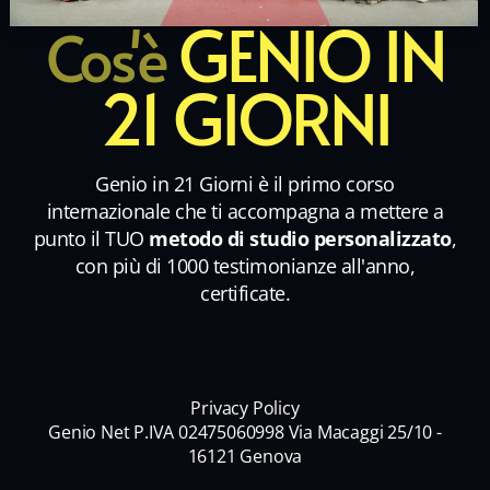
GENIO IN
Cos'è
21 GIORNI
Genio in 21 Giorni è il primo corso
internazionale che ti accompagna a mettere a
punto il TUO
metodo di studio personalizzato
,
con più di 1000 testimonianze all'anno,
certificate.
Privacy Policy
Genio Net P.IVA 02475060998 Via Macaggi 25/10 -
16121 Genova