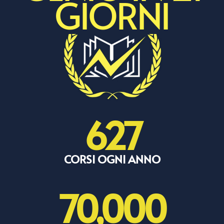
GIORNI
627
CORSI OGNI ANNO
70,000