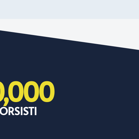
0,000
ORSISTI