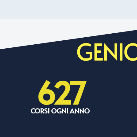
GENIO
627
CORSI OGNI ANNO