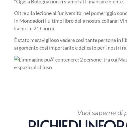
“Oggi a Bologna non ci siamo fatti mancare niente.
Oltre alla lezione all’università, nel pomeriggio son
in Mondadori l’ultimo libro della nostra collana: Vin
Genio in 21 Giorni.
È stato meraviglioso vedere così tante persone in li
argomento così importante e delicato per i nostri ra
Vuoi saperne di 
RICHIEDI INFO