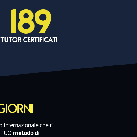
189
TUTOR CERTIFICATI
 GIORNI
o internazionale che ti
l TUO
metodo di