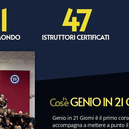
1
47
 MONDO
ISTRUTTORI CERTIFICATI
GENIO IN 21
Cos'è
Genio in 21 Giorni è il primo cors
accompagna a mettere a punto i