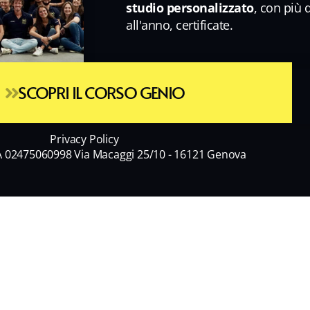
studio personalizzato
, con più 
all'anno, certificate.
SCOPRI IL CORSO GENIO
Privacy Policy
A 02475060998 Via Macaggi 25/10 - 16121 Genova
Cognome