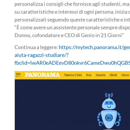
personalizza i consigli che fornisce agli studenti, 
su caratteristiche e interessi di ogni persona, inizia
personalizzati seguendo queste caratteristiche e int
“È come avere un assistente personale sempre disp
Donno, cofondatore e CEO di Genio in 21 Giorni”
Continua a leggere:
https://mytech.panorama.it/geni
aiuta-ragazzi-studiare/?
fbclid=IwAR0eADEevD80okvr6CameDwu0hQGBS