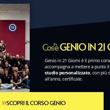
GENIO IN 21
Cos'è
Genio in 21 Giorni è il primo cors
accompagna a mettere a punto i
studio personalizzato
, con più 
all'anno, certificate.
SCOPRI IL CORSO GENIO