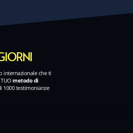
 GIORNI
o internazionale che ti
l TUO
metodo di
di 1000 testimonianze