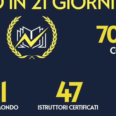
 IN 21 GIORNI
7
C
1
47
 MONDO
ISTRUTTORI CERTIFICATI