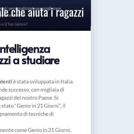
ntelligenza
zzi a studiare
denti
è stata sviluppata in Italia
nde successo, con migliaia di
agazzi del nostro Paese. Si
 stato “Genio in 21 Giorni”, il
egnamento di tecniche di
amente come Genio in 21 Giorni,