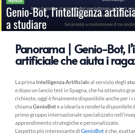
Panorama | Genio-Bot, l’i
artificiale che aiuta i raga
La prima
Intelligenza Artificial
e al servizio degli
stu
e dopo un lancio test in Spagna, che ha ottenuto gra
richieste, oggi è finalmente disponibile anche per i r
chiama
GenioBot
e a idearla e renderla disponibile è
primo gruppo internazionale specializzato nell’ins
apprendimento strategiche e personalizzate.
L’aspetto più interessante di
GenioBot
è che, esatt