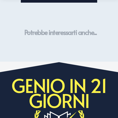
Potrebbe interessarti anche...
GENIO IN 21
GIORNI