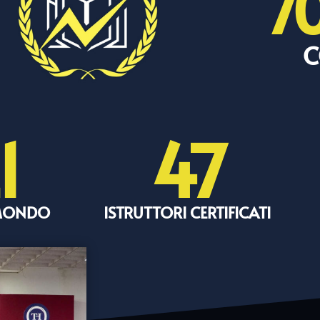
7
C
1
47
 MONDO
ISTRUTTORI CERTIFICATI