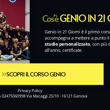
GENIO IN 21
Cos'è
Genio in 21 Giorni è il primo cors
accompagna a mettere a punto i
studio personalizzato
, con più 
all'anno, certificate.
SCOPRI IL CORSO GENIO
Privacy Policy
A 02475060998 Via Macaggi 25/10 - 16121 Genova