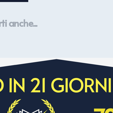
ti anche...
 IN 21 GIORNI