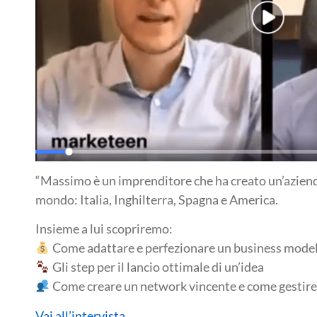
“Massimo è un imprenditore che ha creato un’azienda 
mondo: Italia, Inghilterra, Spagna e America.
Insieme a lui scopriremo:
Come adattare e perfezionare un business model 
Gli step per il lancio ottimale di un’idea
Come creare un network vincente e come gestire 
Vai all’intervista