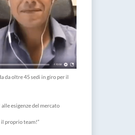
da oltre 45 sedi in giro per il
alle esigenze del mercato
il proprio team!”