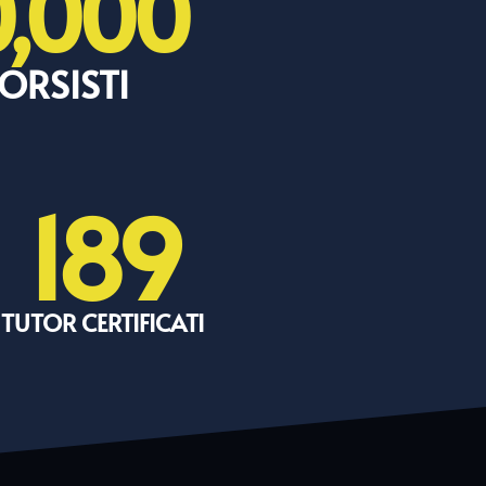
0,000
ORSISTI
189
TUTOR CERTIFICATI