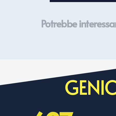
Potrebbe interessar
GENIO