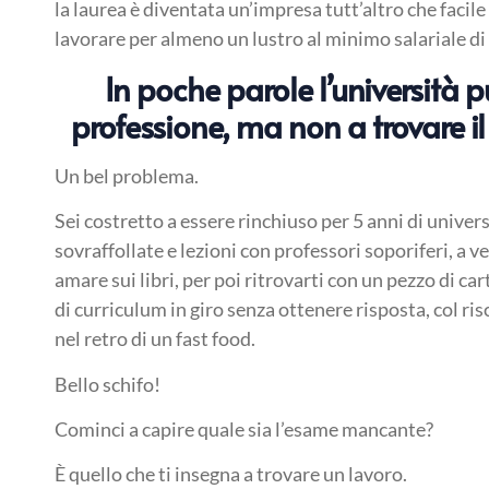
la laurea è diventata un’impresa tutt’altro che facile 
lavorare per almeno un lustro al minimo salariale di
In poche parole l’università 
professione, ma non a trovare i
Un bel problema.
Sei costretto a essere rinchiuso per 5 anni di univer
sovraffollate e lezioni con professori soporiferi, a v
amare sui libri, per poi ritrovarti con un pezzo di c
di curriculum in giro senza ottenere risposta, col risc
nel retro di un fast food.
Bello schifo!
Cominci a capire quale sia l’esame mancante?
È quello che ti insegna a trovare un lavoro.