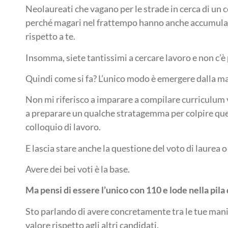
Neolaureati che vagano per le strade in cerca di un 
perché magari nel frattempo hanno anche accumula
rispetto a te.
Insomma, siete tantissimi a cercare lavoro e non c’è 
Quindi come si fa? L’unico modo è emergere dalla m
Non mi riferisco a imparare a compilare curriculum v
a preparare un qualche stratagemma per colpire quel
colloquio di lavoro.
E lascia stare anche la questione del voto di laurea o
Avere dei bei voti è la base.
Ma pensi di essere l’unico con 110 e lode nella pila 
Sto parlando di avere concretamente tra le tue mani 
valore rispetto agli altri candidati.