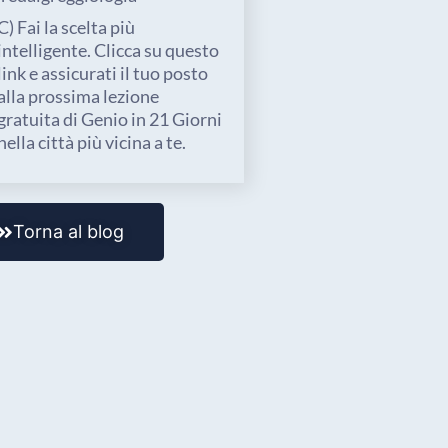
C) Fai la scelta più
intelligente. Clicca su questo
link e assicurati il tuo posto
alla prossima lezione
gratuita di Genio in 21 Giorni
nella città più vicina a te.
Torna al blog