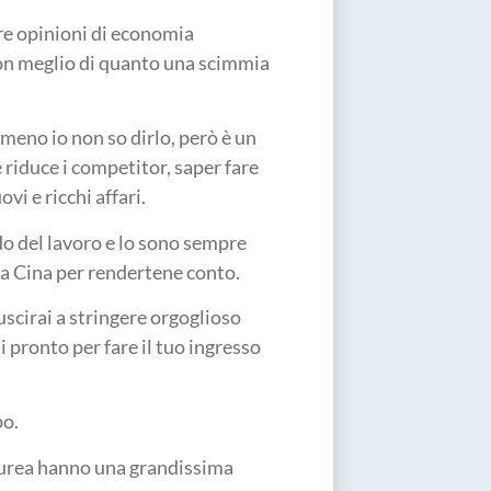
ere opinioni di economia
on meglio di quanto una scimmia
meno io non so dirlo, però è un
e riduce i competitor, saper fare
vi e ricchi affari.
do del lavoro e lo sono sempre
la Cina per rendertene conto.
uscirai a stringere orgoglioso
ai pronto per fare il tuo ingresso
po.
laurea hanno una grandissima