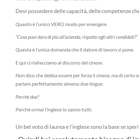
Devi possedere delle capacità, delle competenze che 
Questo è l’unico VERO modo per emergere
“Cosa puoi dare di più all’azienda, rispetto agli altri candidati?”
Questa è l’unica domanda che il datore di lavoro si pone.
E qui ci riallacciamo al discorso del cinese.
Non dico che debba essere per forza il cinese, ma di certo s
parlare perfettamente almeno due lingue.
Perché due?
Perché ormai l’inglese lo sanno tutti.
Un bel voto di laurea e l’inglese sono la base se sper