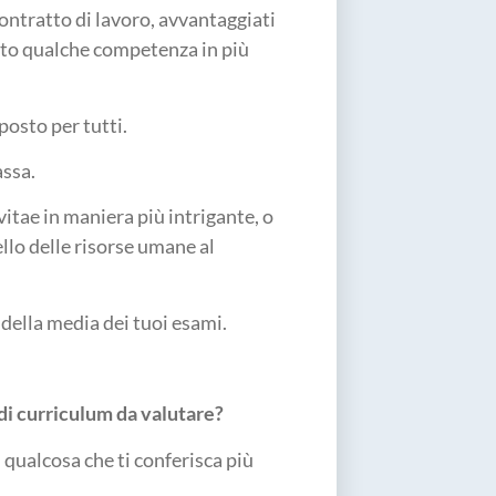
contratto di lavoro, avvantaggiati
to qualche competenza in più
posto per tutti.
assa.
itae in maniera più intrigante, o
lo delle risorse umane al
 della media dei tuoi esami.
di
curriculum
da valutare?
qualcosa che ti conferisca più