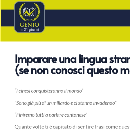
Imparare una lingua stran
(se non conosci questo 
“I cinesi conquisteranno il mondo”
“Sono già più di un miliardo e ci stanno invadendo”
“Finiremo tutti a parlare cantonese”
Quante volte ti è capitato di sentire frasi come ques