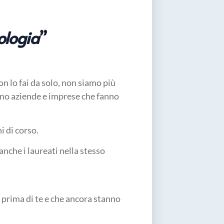
ologia
”
non lo fai da solo, non siamo più
rano aziende e imprese che fanno
i di corso.
anche i laureati nella stesso
i prima di te e che ancora stanno