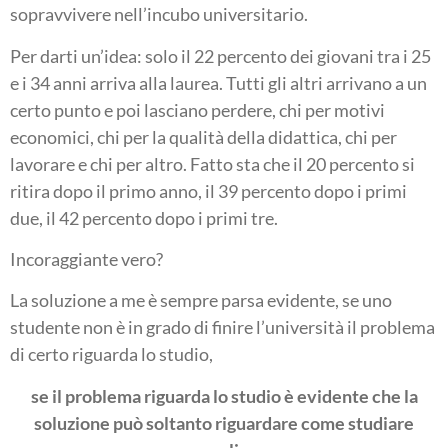
sopravvivere nell’incubo universitario.
Per darti un’idea: solo il 22 percento dei giovani tra i 25
e i 34 anni arriva alla laurea. Tutti gli altri arrivano a un
certo punto e poi lasciano perdere, chi per motivi
economici, chi per la qualità della didattica, chi per
lavorare e chi per altro. Fatto sta che il 20 percento si
ritira dopo il primo anno, il 39 percento dopo i primi
due, il 42 percento dopo i primi tre.
Incoraggiante vero?
La soluzione a me è sempre parsa evidente, se uno
studente non è in grado di finire l’università il problema
di certo riguarda lo studio,
se il problema riguarda lo studio è evidente che la
soluzione può soltanto riguardare come studiare