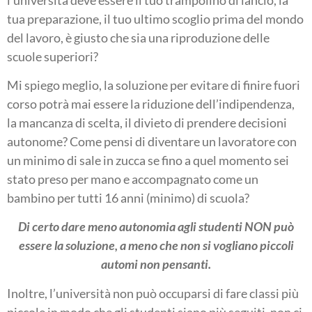
tua preparazione, il tuo ultimo scoglio prima del mondo
del lavoro, è giusto che sia una riproduzione delle
scuole superiori?
Mi spiego meglio, la soluzione per evitare di finire fuori
corso potrà mai essere la riduzione dell’indipendenza,
la mancanza di scelta, il divieto di prendere decisioni
autonome? Come pensi di diventare un lavoratore con
un minimo di sale in zucca se fino a quel momento sei
stato preso per mano e accompagnato come un
bambino per tutti 16 anni (minimo) di scuola?
Di certo dare meno autonomia agli studenti NON può
essere la soluzione, a meno che non si vogliano piccoli
automi non pensanti.
Inoltre, l’università non può occuparsi di fare classi più
piccole in modo che gli studenti siano più seguiti, non ci