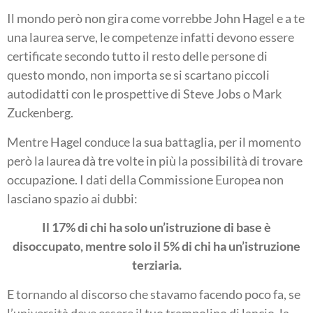
Il mondo però non gira come vorrebbe John Hagel e a te
una laurea serve, le competenze infatti devono essere
certificate secondo tutto il resto delle persone di
questo mondo, non importa se si scartano piccoli
autodidatti con le prospettive di Steve Jobs o Mark
Zuckenberg.
Mentre Hagel conduce la sua battaglia, per il momento
però la laurea dà tre volte in più la possibilità di trovare
occupazione. I dati della Commissione Europea non
lasciano spazio ai dubbi:
Il 17% di chi ha solo un’istruzione di base è
disoccupato, mentre solo il 5% di chi ha un’istruzione
terziaria.
E tornando al discorso che stavamo facendo poco fa, se
l’università deve essere il tuo trampolino di lancio, la