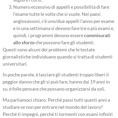
Numero eccessivo di appelli e possibilità di fare
l’esame tutte le volte che si vuole. Nei paesi
anglosassoni, c’è uno/due appelli l’anno per esame
e in una settimana si devono fare tre o più esami e,
quindi, i programmi devono essere
commisurati
allo sforzo
che possono fare gli studenti.
Questi sono alcuni dei problemi che le testate
giornalistiche individuano quando si tratta di studenti
universitari.
In poche parole, è lasciare gli studenti troppo liberi il
peggior danno che gli si può fare, hanno dai 19 anni in
su, è folle pensare che possano organizzarsi da soli.
Ma parliamoci chiaro. Perché passi tutti questi anni a
studiare se non per entrare nel mondo del lavoro?
Perché ti impegni, perché ti tormenti con esami infiniti