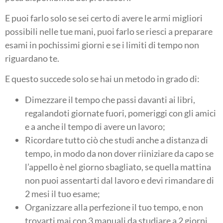
E puoi farlo solo se sei certo di avere le armi migliori
possibili nelle tue mani, puoi farlo se riesci a preparare
esami in pochissimi giorni e se i limiti di tempo non
riguardano te.
E questo succede solo se hai un metodo in grado di:
Dimezzare il tempo che passi davanti ai libri,
regalandoti giornate fuori, pomeriggi con gli amici
e a anche il tempo di avere un lavoro;
Ricordare tutto ciò che studi anche a distanza di
tempo, in modo da non dover riiniziare da capo se
l’appello è nel giorno sbagliato, se quella mattina
non puoi assentarti dal lavoro e devi rimandare di
2 mesi il tuo esame;
Organizzare alla perfezione il tuo tempo, e non
trovarti mai con 3 manuali da studiare a 2 giorni