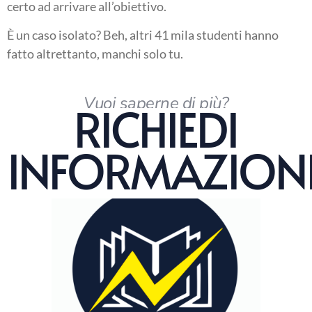
certo ad arrivare all’obiettivo.
È un caso isolato? Beh, altri 41 mila studenti hanno
fatto altrettanto, manchi solo tu.
Vuoi saperne di più?
RICHIEDI
INFORMAZION