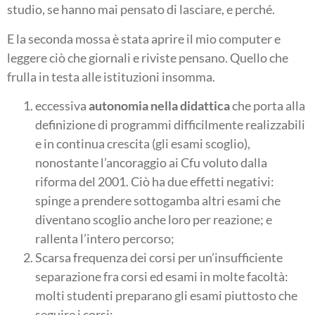
studio, se hanno mai pensato di lasciare, e perché.
E la seconda mossa è stata aprire il mio computer e
leggere ciò che giornali e riviste pensano. Quello che
frulla in testa alle istituzioni insomma.
eccessiva
autonomia nella didattica
che porta alla
definizione di programmi difficilmente realizzabili
e in continua crescita (gli esami scoglio),
nonostante l’ancoraggio ai Cfu voluto dalla
riforma del 2001. Ciò ha due effetti negativi:
spinge a prendere sottogamba altri esami che
diventano scoglio anche loro per reazione; e
rallenta l’intero percorso;
Scarsa frequenza dei corsi per un’insufficiente
separazione fra corsi ed esami in molte facoltà:
molti studenti preparano gli esami piuttosto che
seguire i corsi;