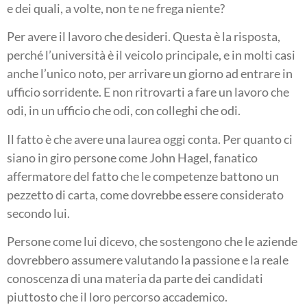
e dei quali, a volte, non te ne frega niente?
Per avere il lavoro che desideri. Questa è la risposta,
perché l’università è il veicolo principale, e in molti casi
anche l’unico noto, per arrivare un giorno ad entrare in
ufficio sorridente. E non ritrovarti a fare un lavoro che
odi, in un ufficio che odi, con colleghi che odi.
Il fatto è che avere una laurea oggi conta. Per quanto ci
siano in giro persone come John Hagel, fanatico
affermatore del fatto che le competenze battono un
pezzetto di carta, come dovrebbe essere considerato
secondo lui.
Persone come lui dicevo, che sostengono che le aziende
dovrebbero assumere valutando la passione e la reale
conoscenza di una materia da parte dei candidati
piuttosto che il loro percorso accademico.