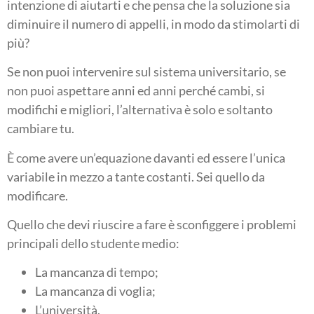
intenzione di aiutarti e che pensa che la soluzione sia
diminuire il numero di appelli, in modo da stimolarti di
più?
Se non puoi intervenire sul sistema universitario, se
non puoi aspettare anni ed anni perché cambi, si
modifichi e migliori, l’alternativa è solo e soltanto
cambiare tu.
È come avere un’equazione davanti ed essere l’unica
variabile in mezzo a tante costanti. Sei quello da
modificare.
Quello che devi riuscire a fare è sconfiggere i problemi
principali dello studente medio:
La mancanza di tempo;
La mancanza di voglia;
L’università.