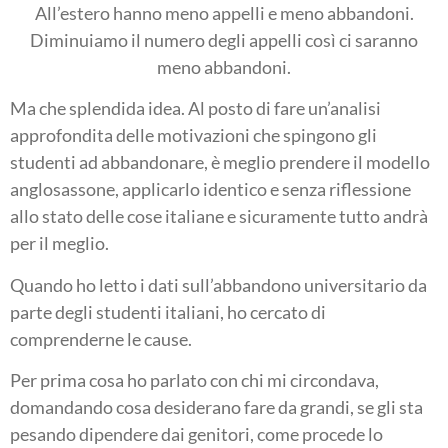
All’estero hanno meno appelli e meno abbandoni.
Diminuiamo il numero degli appelli così ci saranno
meno abbandoni.
Ma che splendida idea. Al posto di fare un’analisi
approfondita delle motivazioni che spingono gli
studenti ad abbandonare, è meglio prendere il modello
anglosassone, applicarlo identico e senza riflessione
allo stato delle cose italiane e sicuramente tutto andrà
per il meglio.
Quando ho letto i dati sull’abbandono universitario da
parte degli studenti italiani, ho cercato di
comprenderne le cause.
Per prima cosa ho parlato con chi mi circondava,
domandando cosa desiderano fare da grandi, se gli sta
pesando dipendere dai genitori, come procede lo