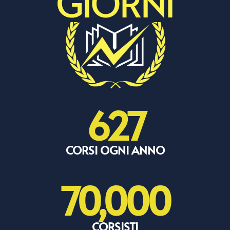
GIORNI
627
CORSI OGNI ANNO
70,000
CORSISTI