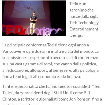
Tedx è un
acronimo che
nasce dalla sigla
Ted: Technology
Entertainement
Design.
La principale conferenza Ted si tiene ogni anno a
Vancouver, e ogni due anni in altre città del mondo. La
sua missione si esprime attraverso cicli di conferenze
su una vasta gamma di temi, che vanno dalla politica,
all’educazione, allo sport, al benessere, alla psicologia,
fino a temi legati all’economia e alla finan
za.
Tante le personalità che hanno tenuto i cosiddetti “Ted
Talks”, da ex presidenti degli Stati Uniti come Bill
Clinton, a scrittori e giornalisti come Jon Ronson, fino a