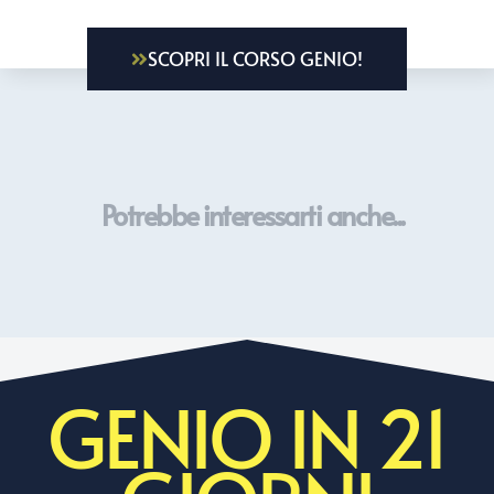
SCOPRI IL CORSO GENIO!
Potrebbe interessarti anche...
GENIO IN 21