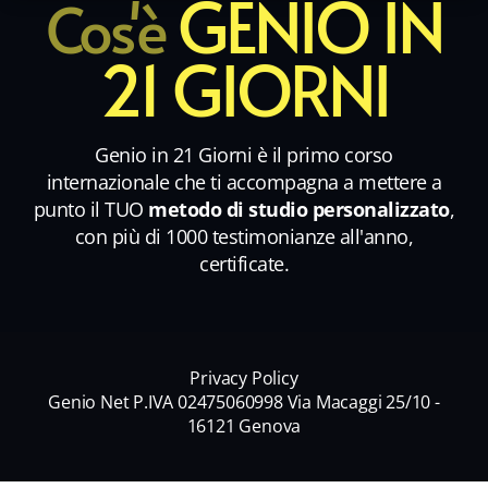
GENIO IN
Cos'è
21 GIORNI
Genio in 21 Giorni è il primo corso
internazionale che ti accompagna a mettere a
punto il TUO
metodo di studio personalizzato
,
con più di 1000 testimonianze all'anno,
certificate.
Privacy Policy
Genio Net P.IVA 02475060998 Via Macaggi 25/10 -
16121 Genova