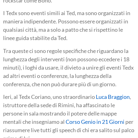
rockstar come Bono.
I Tedx sono eventi simili ai Ted, ma sono organizzati in
maniera indipendente. Possono essere organizzati in
qualsiasi città, ma a solo a patto che si rispettino le
linee guida stabilite da Ted.
Tra queste ci sono regole specifiche che riguardano la
lunghezza degli interventi (non possono eccedere i 18
minuti), i loghi da usare, il divieto a unire gli eventi Tedx
ad altri eventi o conferenze, la lunghezza della
conferenza, che non può durare più di un giorno.
Ieri, al Tedx Coriano, uno straordinario
Luca Braggion
,
istruttore della sede di Rimini, ha affascinato le
persone in sala mostrando il potere delle mappe
mentali che insegniamo al
Corso Genio in 21 Giorni
per
riassumere live tutti gli speech di chi era salito sul palco