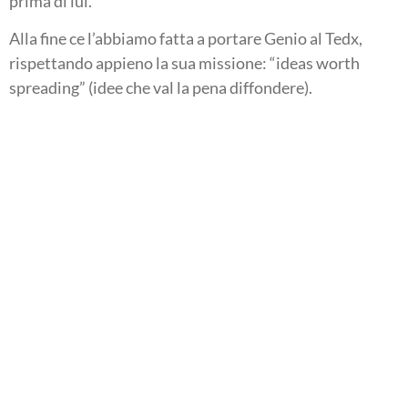
prima di lui.
Alla fine ce l’abbiamo fatta a portare Genio al Tedx,
rispettando appieno la sua missione: “ideas worth
spreading” (idee che val la pena diffondere).