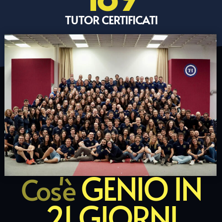
TUTOR CERTIFICATI
GENIO IN
Cos'è
21 GIORNI