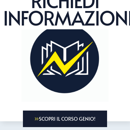
RICHIEDI
INFORMAZION
SCOPRI IL CORSO GENIO!