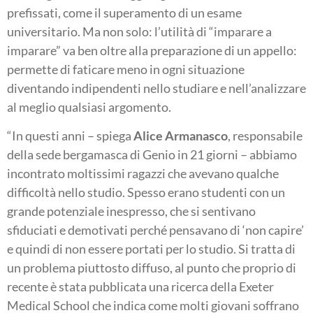
prefissati, come il superamento di un esame
universitario. Ma non solo: l’utilità di “imparare a
imparare” va ben oltre alla preparazione di un appello:
permette di faticare meno in ogni situazione
diventando indipendenti nello studiare e nell’analizzare
al meglio qualsiasi argomento.
“In questi anni – spiega
Alice Armanasco
, responsabile
della sede bergamasca di Genio in 21 giorni – abbiamo
incontrato moltissimi ragazzi che avevano qualche
difficoltà nello studio. Spesso erano studenti con un
grande potenziale inespresso, che si sentivano
sfiduciati e demotivati perché pensavano di ‘non capire’
e quindi di non essere portati per lo studio. Si tratta di
un problema piuttosto diffuso, al punto che proprio di
recente è stata pubblicata una ricerca della Exeter
Medical School che indica come molti giovani soffrano