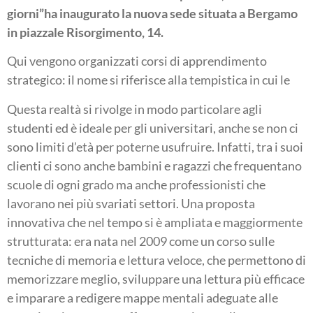
giorni”ha inaugurato la nuova sede situata a Bergamo
in piazzale Risorgimento, 14.
Qui vengono organizzati corsi di apprendimento
strategico: il nome si riferisce alla tempistica in cui le
Questa realtà si rivolge in modo particolare agli
studenti ed è ideale per gli universitari, anche se non ci
sono limiti d’età per poterne usufruire. Infatti, tra i suoi
clienti ci sono anche bambini e ragazzi che frequentano
scuole di ogni grado ma anche professionisti che
lavorano nei più svariati settori. Una proposta
innovativa che nel tempo si è ampliata e maggiormente
strutturata: era nata nel 2009 come un corso sulle
tecniche di memoria e lettura veloce, che permettono di
memorizzare meglio, sviluppare una lettura più efficace
e imparare a redigere mappe mentali adeguate alle