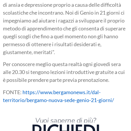
di ansia e depressione proprio a causa delle difficoltà
scolastiche che incontrano. Noi di Genio in 21 giorni ci
impegniamo ad aiutare i ragazzi a sviluppare il proprio
metodo di apprendimento che gli consenta di superare
quegli scogli che fino a quel momento non gli hanno
permesso di ottenere i risultati desiderati e,
giustamente, meritati”.
Per conoscere meglio questa realtà ogni giovedì sera
alle 20.30 si tengono lezioni introduttive gratuite a cui
è possibile prendere parte previa prenotazione.
FONTE:
https://www.bergamonews.it/dal-
territorio/bergamo-nuova-sede-genio-21-giorni/
Vuoi saperne di più?